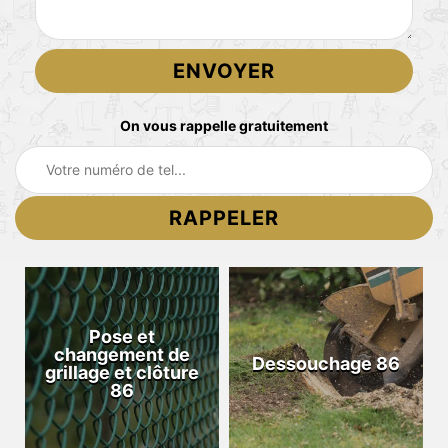
On vous rappelle gratuitement
Pose et
changement de
Dessouchage 86
grillage et clôture
86