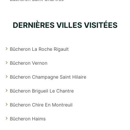
DERNIÈRES VILLES VISITÉES
Bûcheron La Roche Rigault
Bûcheron Vernon
Bûcheron Champagne Saint Hilaire
Bûcheron Brigueil Le Chantre
Bûcheron Chire En Montreuil
Bûcheron Haims