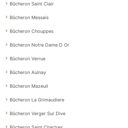
Bûcheron Saint Clair
Bûcheron Messais
Bûcheron Chouppes
Bûcheron Notre Dame D Or
Bûcheron Verrue
Bûcheron Aulnay
Bûcheron Mazeuil
Bûcheron La Grimaudiere
Bûcheron Verger Sur Dive
Bûcheron Saint Chartres