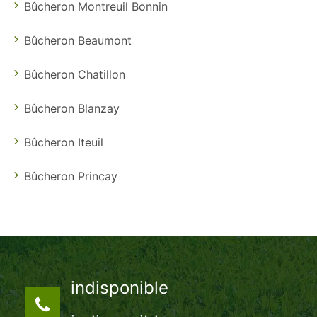
Bûcheron Montreuil Bonnin
Bûcheron Beaumont
Bûcheron Chatillon
Bûcheron Blanzay
Bûcheron Iteuil
Bûcheron Princay
indisponible