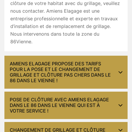
clôture de votre habitat avec du grillage, veuillez
nous contacter. Amiens Elagage est une
entreprise professionnelle et experte en travaux
d’installation et de remplacement de grillage.
Nous intervenons dans toute la zone du
86Vienne.
AMIENS ELAGAGE PROPOSE DES TARIFS
POUR LA POSE ET LE CHANGEMENT DE
GRILLAGE ET CLÔTURE PAS CHERS DANS LE
86 DANS LE VIENNE !
POSE DE CLÔTURE AVEC AMIENS ELAGAGE
DANS LE 86 DANS LE VIENNE QUI EST À
VOTRE SERVICE !
CHANGEMENT DE GRILLAGE ET CLÔTURE