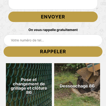
On vous rappelle gratuitement
Pose et
changement de
Dessouchage 86
grillage et clôture
86