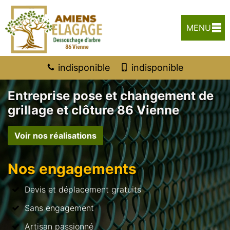
MENU
indisponible
indisponible
Entreprise pose et changement de
grillage et clôture 86 Vienne
Voir nos réalisations
Nos engagements
Devis et déplacement gratuits
Sans engagement
Artisan passionné