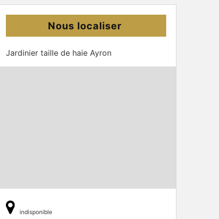
Nous localiser
Jardinier taille de haie Ayron
indisponible