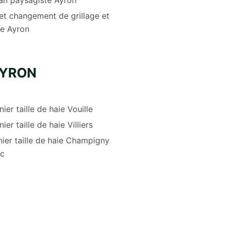
et changement de grillage et
re Ayron
AYRON
nier taille de haie Vouille
nier taille de haie Villiers
nier taille de haie Champigny
ec