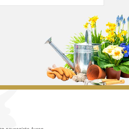
san paysagiste Ayron