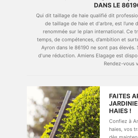
DANS LE 8619
Qui dit taillage de haie qualifié dit profes
de taillage de haie et d'arbre, est l’un
renommée sur le plan international. Ce 
temps, de compétences, d’ambition et surto
Ayron dans le 86190 ne sont pas élevés. 
d'une réduction. Amiens Elagage est dispon
Rendez-vous vi
FAITES A
JARDINIE
HAIES !
Confiez à Am
haies, vos t
dès mainten