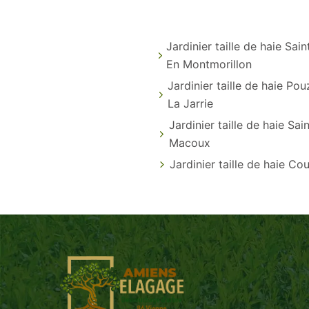
Jardinier taille de haie Sai
En Montmorillon
Jardinier taille de haie Po
La Jarrie
Jardinier taille de haie Sai
Macoux
Jardinier taille de haie Co