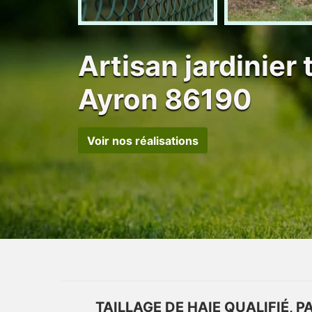
Artisan jardinier 
Ayron 86190
Voir nos réalisations
TAILLAGE DE HAIE QUALIFIÉ, 