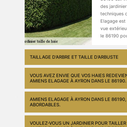
des jardinie
techniques d
Elagage est 
vue extérie
le 86190 pou
TAILLAGE D’ARBRE ET TAILLE D’ARBUSTE
VOUS AVEZ ENVIE QUE VOS HAIES REDEVIE
AMIENS ELAGAGE À AYRON DANS LE 86190.
AMIENS ELAGAGE À AYRON DANS LE 86190,
ABORDABLES.
VOULEZ-VOUS UN JARDINIER POUR TAILLER 