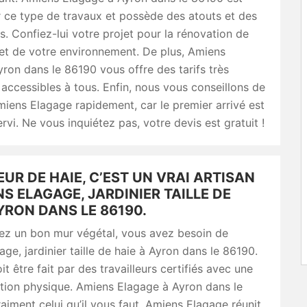
r ce type de travaux et possède des atouts et des
 Confiez-lui votre projet pour la rénovation de
 et de votre environnement. De plus, Amiens
ron dans le 86190 vous offre des tarifs très
 accessibles à tous. Enfin, nous vous conseillons de
iens Elagage rapidement, car le premier arrivé est
ervi. Ne vous inquiétez pas, votre devis est gratuit !
EUR DE HAIE, C’EST UN VRAI ARTISAN
S ELAGAGE, JARDINIER TAILLE DE
YRON DANS LE 86190.
lez un bon mur végétal, vous avez besoin de
ge, jardinier taille de haie à Ayron dans le 86190.
it être fait par des travailleurs certifiés avec une
tion physique. Amiens Elagage à Ayron dans le
aiment celui qu’il vous faut. Amiens Elagage réunit