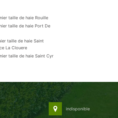
nier taille de haie Rouille
nier taille de haie Port De
ier taille de haie Saint
ce La Clouere
nier taille de haie Saint Cyr
indisponible