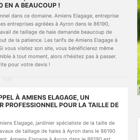
0 EN A BEAUCOUP !
sionnel dans ce domaine. Amiens Elagage, entreprise
e des entreprises agréées à Ayron dans le 86190,
travail de taillage de haie demande beaucoup de
ut de la patience. Les tarifs de Amiens Elagage à
Si vous visitez son site, vous bénéficierez même
ible à tout moment, alors n’hésitez pas à passer.
te pour votre devis !
PPEL À AMIENS ELAGAGE, UN
R PROFESSIONNEL POUR LA TAILLE DE
iens Elagage, jardinier spécialiste de la taille de
ravaux de taillage de haies à Ayron dans le 86190
ant. Amiens Elagage à Ayron dans le 86190 est