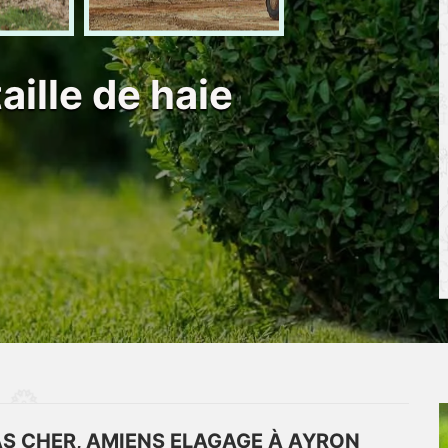
taille de haie
PAS CHER, AMIENS ELAGAGE À AYRON