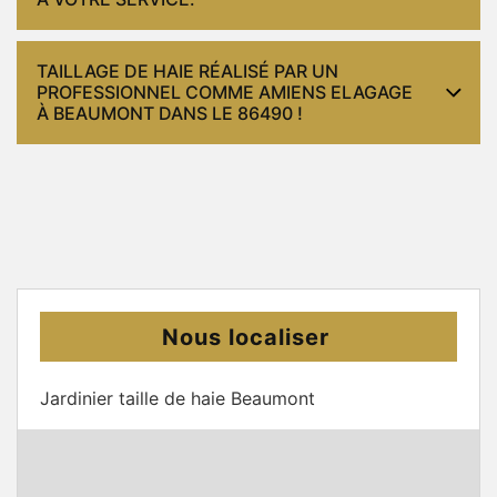
TAILLAGE DE HAIE RÉALISÉ PAR UN
PROFESSIONNEL COMME AMIENS ELAGAGE
À BEAUMONT DANS LE 86490 !
Nous localiser
Jardinier taille de haie Beaumont