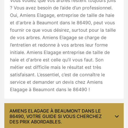
Vous voulez que vos arbres restent toujours jolis
? Vous avez besoin de l’aide d’un professionnel.
Oui, Amiens Elagage, entreprise de taille de haie
et d'arbre à Beaumont dans le 86490, peut vous
fournir ce que vous désirez, surtout pour la taille
de vos arbres. Amiens Elagage se charge de
l’entretien et redonne à vos arbres leur forme
initiale. Amiens Elagage entreprise de taille de
haie et d'arbre est celle qu’il vous faut. Son
métier est difficile mais le résultat est très
satisfaisant. L’essentiel, c’est de connaître le
service et demander un devis chez Amiens
Elagage à Beaumont dans le 86490 !
AMIENS ELAGAGE À BEAUMONT DANS LE
86490, VOTRE GUIDE SI VOUS CHERCHEZ
DES PRIX ABORDABLES.