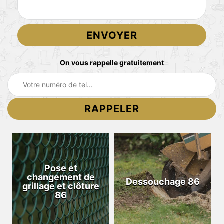
On vous rappelle gratuitement
Pose et
changement de
Dessouchage 86
grillage et clôture
86