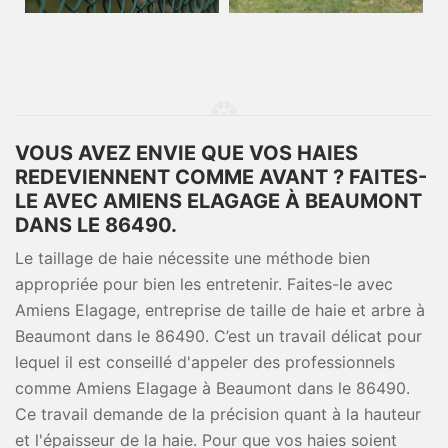
VOUS AVEZ ENVIE QUE VOS HAIES
REDEVIENNENT COMME AVANT ? FAITES-
LE AVEC AMIENS ELAGAGE À BEAUMONT
DANS LE 86490.
Le taillage de haie nécessite une méthode bien
appropriée pour bien les entretenir. Faites-le avec
Amiens Elagage, entreprise de taille de haie et arbre à
Beaumont dans le 86490. C’est un travail délicat pour
lequel il est conseillé d'appeler des professionnels
comme Amiens Elagage à Beaumont dans le 86490.
Ce travail demande de la précision quant à la hauteur
et l'épaisseur de la haie. Pour que vos haies soient