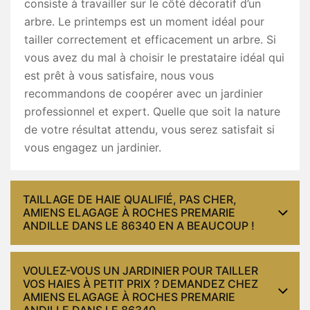
consiste à travailler sur le côté décoratif d’un
arbre. Le printemps est un moment idéal pour
tailler correctement et efficacement un arbre. Si
vous avez du mal à choisir le prestataire idéal qui
est prêt à vous satisfaire, nous vous
recommandons de coopérer avec un jardinier
professionnel et expert. Quelle que soit la nature
de votre résultat attendu, vous serez satisfait si
vous engagez un jardinier.
TAILLAGE DE HAIE QUALIFIÉ, PAS CHER,
AMIENS ELAGAGE À ROCHES PREMARIE
ANDILLE DANS LE 86340 EN A BEAUCOUP !
VOULEZ-VOUS UN JARDINIER POUR TAILLER
VOS HAIES À PETIT PRIX ? DEMANDEZ CHEZ
AMIENS ELAGAGE À ROCHES PREMARIE
ANDILLE DANS LE 86340.