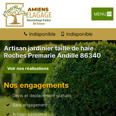
MENU
indisponible
indisponible
Artisan jardinier taille de haie
Roches Premarie Andille 86340
Voir nos réalisations
Nos engagements
Devis et déplacement gratuits
Sans engagement
Artisan passionné