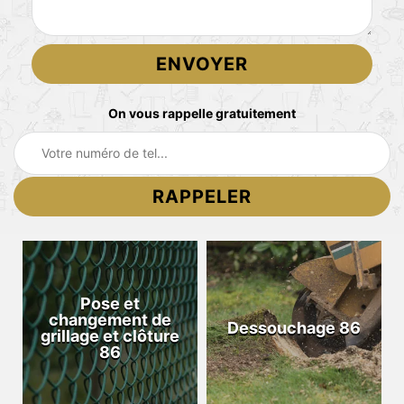
On vous rappelle gratuitement
Pose et
changement de
Dessouchage 86
grillage et clôture
86