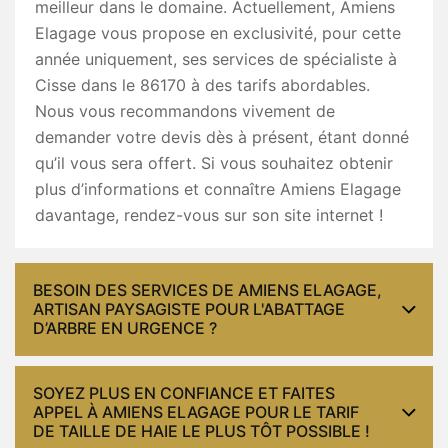
meilleur dans le domaine. Actuellement, Amiens
Elagage vous propose en exclusivité, pour cette
année uniquement, ses services de spécialiste à
Cisse dans le 86170 à des tarifs abordables.
Nous vous recommandons vivement de
demander votre devis dès à présent, étant donné
qu’il vous sera offert. Si vous souhaitez obtenir
plus d’informations et connaître Amiens Elagage
davantage, rendez-vous sur son site internet !
BESOIN DES SERVICES DE AMIENS ELAGAGE,
ARTISAN PAYSAGISTE POUR L'ABATTAGE
D’ARBRE EN URGENCE ?
SOYEZ PLUS EN CONFIANCE ET FAITES
APPEL À AMIENS ELAGAGE POUR LE TARIF
DE TAILLE DE HAIE LE PLUS TÔT POSSIBLE !