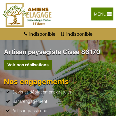
MENU
indisponible
indisponible
Artisan paysagiste Cisse 86170
Voir nos réalisations
Nos engagements
Devis et déplacement gratuits
Sans engagement
Artisan passionné