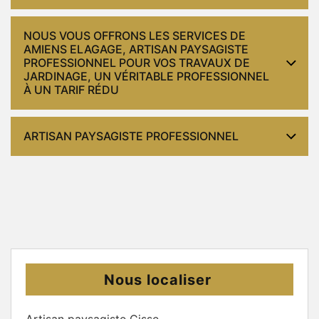
NOUS VOUS OFFRONS LES SERVICES DE
AMIENS ELAGAGE, ARTISAN PAYSAGISTE
PROFESSIONNEL POUR VOS TRAVAUX DE
JARDINAGE, UN VÉRITABLE PROFESSIONNEL
À UN TARIF RÉDU
ARTISAN PAYSAGISTE PROFESSIONNEL
Nous localiser
Artisan paysagiste Cisse