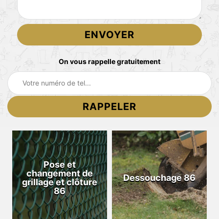
On vous rappelle gratuitement
Pose et
changement de
Dessouchage 86
grillage et clôture
86