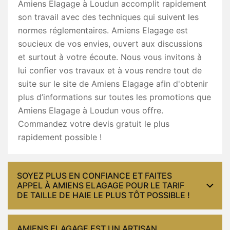
Amiens Elagage à Loudun accomplit rapidement
son travail avec des techniques qui suivent les
normes réglementaires. Amiens Elagage est
soucieux de vos envies, ouvert aux discussions
et surtout à votre écoute. Nous vous invitons à
lui confier vos travaux et à vous rendre tout de
suite sur le site de Amiens Elagage afin d'obtenir
plus d’informations sur toutes les promotions que
Amiens Elagage à Loudun vous offre.
Commandez votre devis gratuit le plus
rapidement possible !
SOYEZ PLUS EN CONFIANCE ET FAITES
APPEL À AMIENS ELAGAGE POUR LE TARIF
DE TAILLE DE HAIE LE PLUS TÔT POSSIBLE !
AMIENS ELAGAGE EST UN ARTISAN