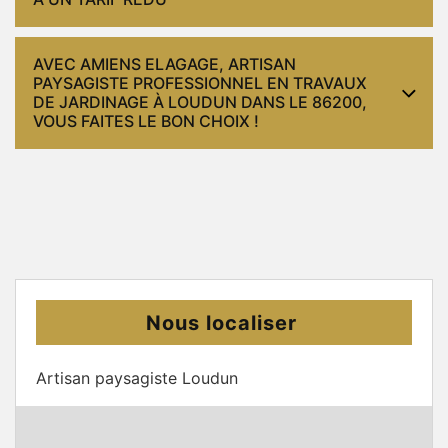
AVEC AMIENS ELAGAGE, ARTISAN
PAYSAGISTE PROFESSIONNEL EN TRAVAUX
DE JARDINAGE À LOUDUN DANS LE 86200,
VOUS FAITES LE BON CHOIX !
Nous localiser
Artisan paysagiste Loudun