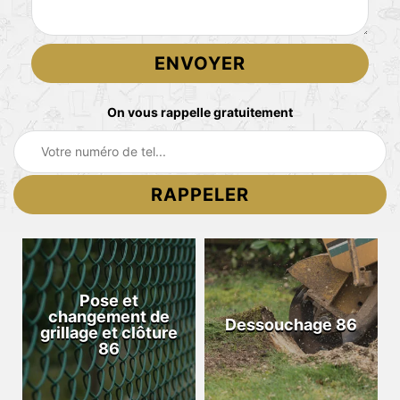
On vous rappelle gratuitement
Pose et
changement de
Dessouchage 86
grillage et clôture
86