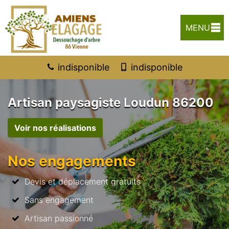
MENU
indisponible
indisponible
Artisan paysagiste Loudun 86200
Voir nos réalisations
Nos engagements
Devis et déplacement gratuits
Sans engagement
Artisan passionné