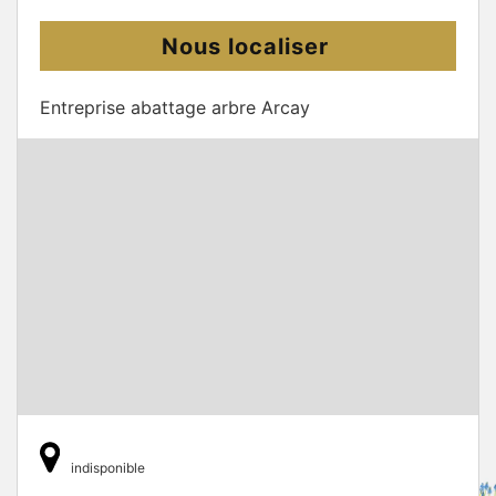
Nous localiser
Entreprise abattage arbre Arcay
indisponible