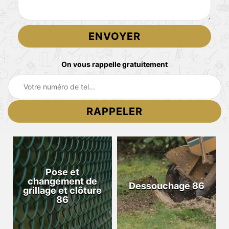
On vous rappelle gratuitement
Pose et
changement de
Dessouchage 86
grillage et clôture
86