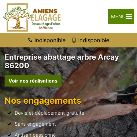
MENU
indisponible
indisponible
Entreprise abattage arbre Arcay
86200
Voir nos réalisations
Nos engagements
Devis et déplacement gratuits
Sans engagement
Artisan passionné