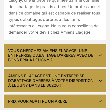
Leugny, une entreprise qualifiée dans le domaine
de l'abattage de grands arbres. Un professionnel
dans ce domaine qui est capable de réaliser tous
types d’abattages d’arbres à des tarifs
intéressants à Leugny. Nous vous conseillons de
demander votre devis chez Amiens Elagage !
VOUS CHERCHEZ AMIENS ELAGAGE, UNE
ENTREPRISE D'ABATTAGE D'ARBRES AVEC DE
BONS PRIX À LEUGNY ?
AMIENS ELAGAGE EST UNE ENTREPRISE
D’ABATTAGE D’ARBRES À VOTRE DISPOSITION
À LEUGNY DANS LE 86220 !
PRIX POUR ABATTRE UN ARBRE