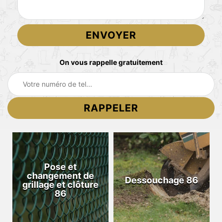
On vous rappelle gratuitement
Pose et
changement de
Dessouchage 86
grillage et clôture
86