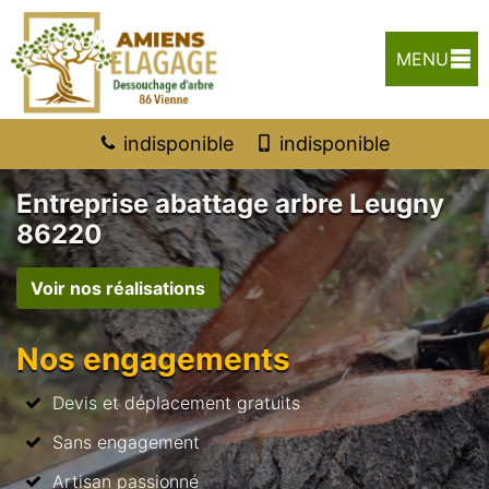
MENU
indisponible
indisponible
Entreprise abattage arbre Leugny
86220
Voir nos réalisations
Nos engagements
Devis et déplacement gratuits
Sans engagement
Artisan passionné