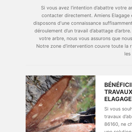
Si vous avez l’intention d’abattre votre 
contacter directement. Amiens Elagage e
disposons d'une connaissance suffisamment p
déroulement d’un travail d’abattage d’arbre. 
votre arbre, nous vous assurons que nou
Notre zone d’intervention couvre toute l
les
BÉNÉFIC
TRAVAUX
ELAGAGE,
Si vous souh
travaux d’ab
86160, ne ch
une solution