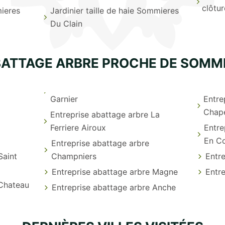
clôtu
ieres
Jardinier taille de haie Sommieres
Du Clain
BATTAGE ARBRE PROCHE DE SOMMI
Garnier
Entre
Chape
Entreprise abattage arbre La
Ferriere Airoux
Entre
En C
Entreprise abattage arbre
Saint
Champniers
Entr
Entreprise abattage arbre Magne
Entr
 Chateau
Entreprise abattage arbre Anche