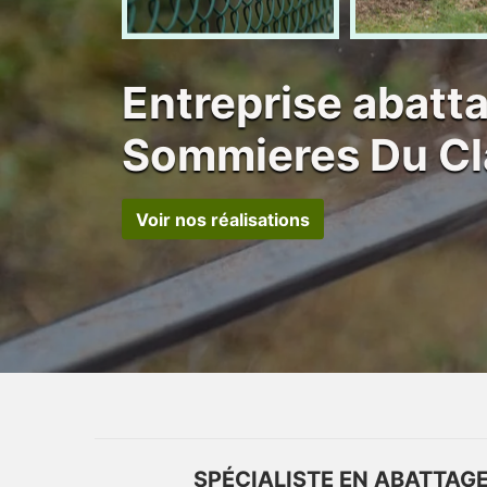
Entreprise abatt
Sommieres Du Cl
Voir nos réalisations
SPÉCIALISTE EN ABATTAG