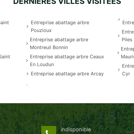
DERNIÈRES VILLES VISITÉES
aint
Entreprise abattage arbre
Entre
Pouzioux
Entre
Entreprise abattage arbre
Piles
Montreuil Bonnin
Entre
Saint
Entreprise abattage arbre Ceaux
Mauri
En Loudun
Entre
Entreprise abattage arbre Arcay
Cyr
indisponible