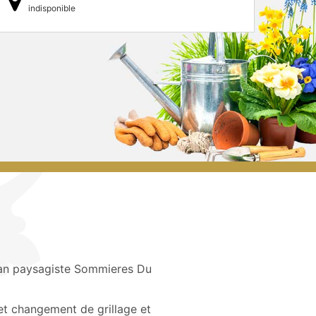
indisponible
an paysagiste Sommieres Du
et changement de grillage et