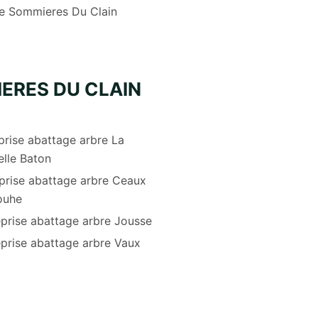
re Sommieres Du Clain
ERES DU CLAIN
prise abattage arbre La
lle Baton
prise abattage arbre Ceaux
ouhe
eprise abattage arbre Jousse
eprise abattage arbre Vaux