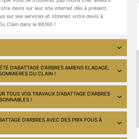
tre devis sur leur site internet dès à présent,
s sur ses services et obtenez votre devis à
u Clain dans le 86160 !
ÉTÉ D’ABATTAGE D’ARBRES AMIENS ELAGAGE,
SOMMIERES DU CLAIN !
UR TOUS VOS TRAVAUX D’ABATTAGE D’ARBRES
ISONNABLES !
BATTAGE D’ARBRES AVEC DES PRIX FOUS À