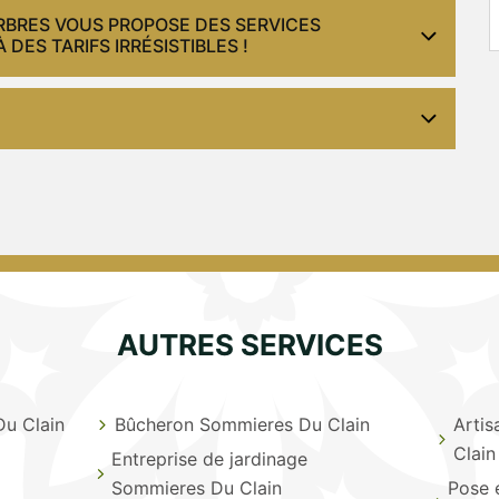
ARBRES VOUS PROPOSE DES SERVICES
DES TARIFS IRRÉSISTIBLES !
AUTRES SERVICES
u Clain
Bûcheron Sommieres Du Clain
Artis
Clain
Entreprise de jardinage
Sommieres Du Clain
Pose 