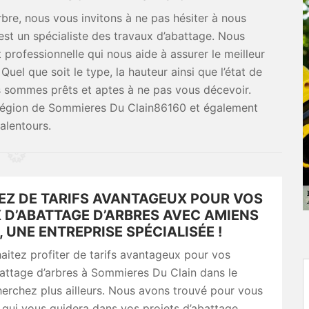
arbre, nous vous invitons à ne pas hésiter à nous
st un spécialiste des travaux d’abattage. Nous
rofessionnelle qui nous aide à assurer le meilleur
Quel que soit le type, la hauteur ainsi que l’état de
s sommes prêts et aptes à ne pas vous décevoir.
a région de Sommieres Du Clain86160 et également
 alentours.
IEZ DE TARIFS AVANTAGEUX POUR VOS
 D’ABATTAGE D’ARBRES AVEC AMIENS
 UNE ENTREPRISE SPÉCIALISÉE !
aitez profiter de tarifs avantageux pour vos
attage d’arbres à Sommieres Du Clain dans le
erchez plus ailleurs. Nous avons trouvé pour vous
 qui vous guidera dans vos projets d’abattage