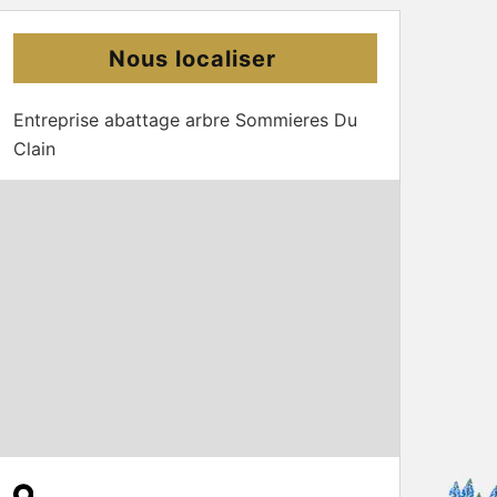
Nous localiser
Entreprise abattage arbre Sommieres Du
Clain