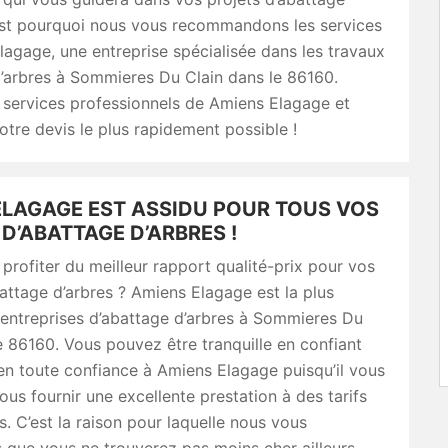
’est pourquoi nous vous recommandons les services
agage, une entreprise spécialisée dans les travaux
’arbres à Sommieres Du Clain dans le 86160.
 services professionnels de Amiens Elagage et
re devis le plus rapidement possible !
ELAGAGE EST ASSIDU POUR TOUS VOS
D’ABATTAGE D’ARBRES !
profiter du meilleur rapport qualité-prix pour vos
attage d’arbres ? Amiens Elagage est la plus
 entreprises d’abattage d’arbres à Sommieres Du
e 86160. Vous pouvez être tranquille en confiant
en toute confiance à Amiens Elagage puisqu’il vous
us fournir une excellente prestation à des tarifs
 C’est la raison pour laquelle nous vous
 que vous ne trouverez pas moins cher ailleurs.