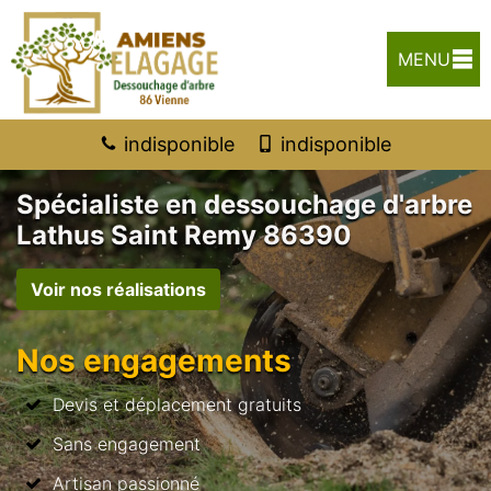
MENU
indisponible
indisponible
Spécialiste en dessouchage d'arbre
Lathus Saint Remy 86390
Voir nos réalisations
Nos engagements
Devis et déplacement gratuits
Sans engagement
Artisan passionné