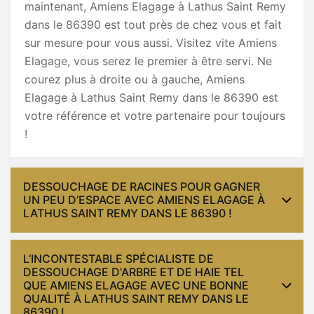
maintenant, Amiens Elagage à Lathus Saint Remy
dans le 86390 est tout près de chez vous et fait
sur mesure pour vous aussi. Visitez vite Amiens
Elagage, vous serez le premier à être servi. Ne
courez plus à droite ou à gauche, Amiens
Elagage à Lathus Saint Remy dans le 86390 est
votre référence et votre partenaire pour toujours
!
DESSOUCHAGE DE RACINES POUR GAGNER
UN PEU D’ESPACE AVEC AMIENS ELAGAGE À
LATHUS SAINT REMY DANS LE 86390 !
L’INCONTESTABLE SPÉCIALISTE DE
DESSOUCHAGE D'ARBRE ET DE HAIE TEL
QUE AMIENS ELAGAGE AVEC UNE BONNE
QUALITÉ À LATHUS SAINT REMY DANS LE
86390 !