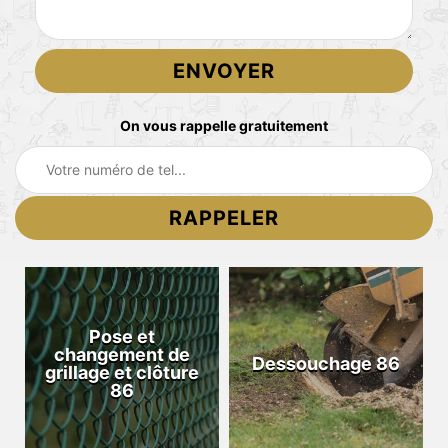
On vous rappelle gratuitement
Pose et
changement de
Dessouchage 86
grillage et clôture
86