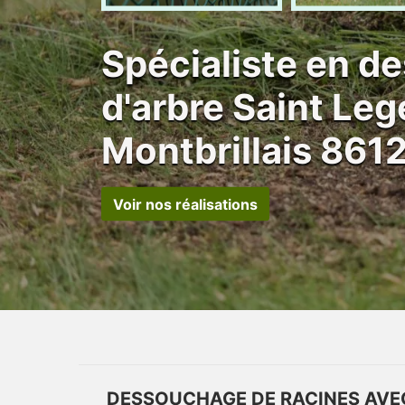
Spécialiste en 
d'arbre Saint Leg
Montbrillais 861
Voir nos réalisations
DESSOUCHAGE DE RACINES AVEC