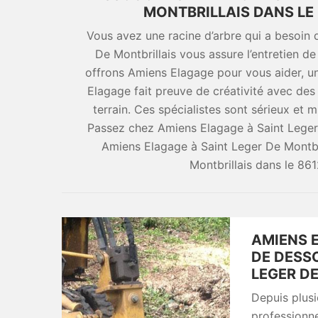
MONTBRILLAIS DANS LE 
Vous avez une racine d’arbre qui a besoin
De Montbrillais vous assure l’entretien de
offrons Amiens Elagage pour vous aider, un
Elagage fait preuve de créativité avec des
terrain. Ces spécialistes sont sérieux et 
Passez chez Amiens Elagage à Saint Leger 
Amiens Elagage à Saint Leger De Montbri
Montbrillais dans le 861
AMIENS 
DE DESSO
LEGER DE
Depuis plus
professionne