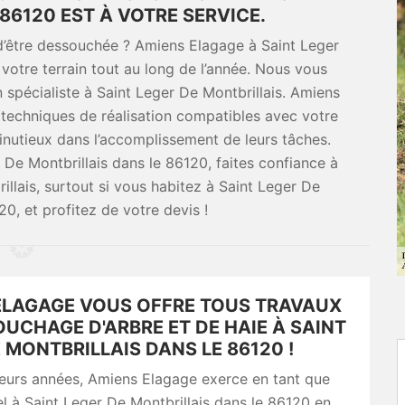
86120 EST À VOTRE SERVICE.
 d’être dessouchée ? Amiens Elagage à Saint Leger
 votre terrain tout au long de l’année. Nous vous
 spécialiste à Saint Leger De Montbrillais. Amiens
 techniques de réalisation compatibles avec votre
minutieux dans l’accomplissement de leurs tâches.
De Montbrillais dans le 86120, faites confiance à
llais, surtout si vous habitez à Saint Leger De
20, et profitez de votre devis !
ELAGAGE VOUS OFFRE TOUS TRAVAUX
UCHAGE D'ARBRE ET DE HAIE À SAINT
 MONTBRILLAIS DANS LE 86120 !
ieurs années, Amiens Elagage exerce en tant que
l à Saint Leger De Montbrillais dans le 86120 en