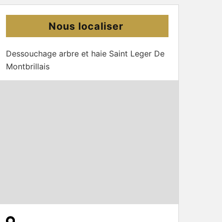
Nous localiser
Dessouchage arbre et haie Saint Leger De
Montbrillais