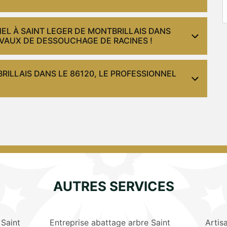
EL À SAINT LEGER DE MONTBRILLAIS DANS
RAVAUX DE DESSOUCHAGE DE RACINES !
RILLAIS DANS LE 86120, LE PROFESSIONNEL
AUTRES SERVICES
 Saint
Entreprise abattage arbre Saint
Artis