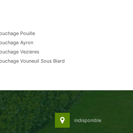
ouchage Pouille
ouchage Ayron
ouchage Vezieres
ouchage Vouneuil Sous Biard
indisponible