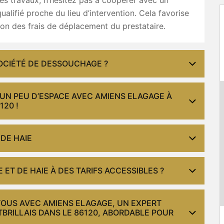
qualifié proche du lieu d’intervention. Cela favorise
ion des frais de déplacement du prestataire.
OCIÉTÉ DE DESSOUCHAGE ?
UN PEU D’ESPACE AVEC AMIENS ELAGAGE À
120 !
DE HAIE
ET DE HAIE À DES TARIFS ACCESSIBLES ?
TOUS AVEC AMIENS ELAGAGE, UN EXPERT
BRILLAIS DANS LE 86120, ABORDABLE POUR