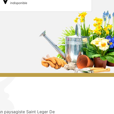
indisponible
an paysagiste Saint Leger De