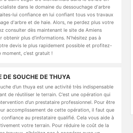
écialiste dans le domaine du dessouchage d'arbre
Faites-lui confiance en lui confiant tous vos travaux
ge d'arbre et de haie. Alors, ne perdez plus votre
ez consulter dès maintenant le site de Amiens
 obtenir plus d’informations. N'hésitez pas à
re devis le plus rapidement possible et profitez-
e moment, c’est gratuit !
 DE SOUCHE DE THUYA
uche d’un thuya est une activité très indispensable
ant de réutiliser le terrain. C’est une opération qui
intervention d’un prestataire professionnel. Pour être
eur accomplissement de cette opération, il faut que
 confiance au prestataire qualifié. Cela vous aide à
itivement votre terrain. Pour réduire le coût de la
des travaux, n’hésitez pas à coopérer avec un