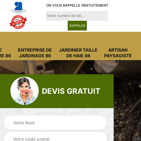
ON VOUS RAPPELLE GRATUITEMENT
E
ENTREPRISE DE
JARDINIER TAILLE
ARTISAN
RE 86
JARDINAGE 86
DE HAIE 86
PAYSAGISTE
86
DEVIS GRATUIT
Entreprise
Entreprise de
6
abattage arbre 86
jardinage 86