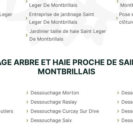
Leger De Montbrillais
Montb
 Leger
Entreprise de jardinage Saint
Pose 
Leger De Montbrillais
clôtur
Jardinier taille de haie Saint Leger
De Montbrillais
E ARBRE ET HAIE PROCHE DE SAI
MONTBRILLAIS
Dessouchage Morton
Dess
Dessouchage Raslay
Dess
utiers
Dessouchage Curcay Sur Dive
Dess
Dessouchage Saix
Dess