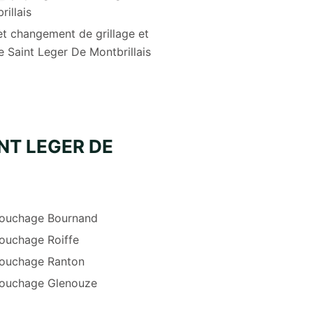
rillais
et changement de grillage et
e Saint Leger De Montbrillais
NT LEGER DE
ouchage Bournand
ouchage Roiffe
ouchage Ranton
ouchage Glenouze