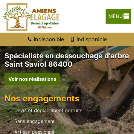
MENU
indisponible
indisponible
Spécialiste en dessouchage d'arbre
Saint Saviol 86400
Voir nos réalisations
Nos engagements
Devis et déplacement gratuits
Sans engagement
Artisan passionné