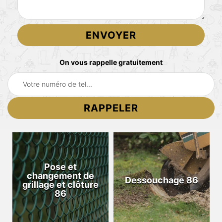
On vous rappelle gratuitement
Pose et
changement de
Dessouchage 86
grillage et clôture
86