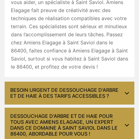
vous aider, un spécialiste à Saint Saviol. Amiens
Elagage fait preuve de créativité avec des
techniques de réalisation compatibles avec votre
terrain. Ces spécialistes sont sérieux et minutieux
dans l’accomplissement de leurs tâches. Passez
chez Amiens Elagage à Saint Saviol dans le
86400, faites confiance à Amiens Elagage à Saint
Saviol, surtout si vous habitez à Saint Saviol dans
le 86400, et profitez de votre devis !
BESOIN URGENT DE DESSOUCHAGE D'ARBRE
ET DE HAIE À DES TARIFS ACCESSIBLES ?
DESSOUCHAGE D'ARBRE ET DE HAIE POUR
TOUS AVEC AMIENS ELAGAGE, UN EXPERT
DANS CE DOMAINE À SAINT SAVIOL DANS LE
86400, ABORDABLE POUR VOUS !