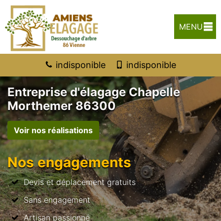
MENU
indisponible
indisponible
Entreprise d'élagage Chapelle
Morthemer 86300
Voir nos réalisations
Nos engagements
Devis et déplacement gratuits
Sans engagement
Artisan passionné