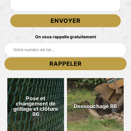
On vous rappelle gratuitement
Pose et
changement de
Dessouchage 86
grillage et clôture
86