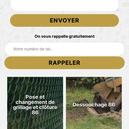
On vous rappelle gratuitement
Pose et
changement de
Dessouchage 86
grillage et clôture
86