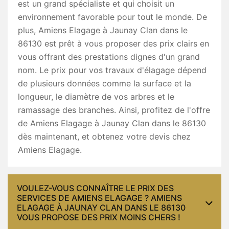
est un grand spécialiste et qui choisit un
environnement favorable pour tout le monde. De
plus, Amiens Elagage à Jaunay Clan dans le
86130 est prêt à vous proposer des prix clairs en
vous offrant des prestations dignes d'un grand
nom. Le prix pour vos travaux d'élagage dépend
de plusieurs données comme la surface et la
longueur, le diamètre de vos arbres et le
ramassage des branches. Ainsi, profitez de l'offre
de Amiens Elagage à Jaunay Clan dans le 86130
dès maintenant, et obtenez votre devis chez
Amiens Elagage.
VOULEZ-VOUS CONNAÎTRE LE PRIX DES
SERVICES DE AMIENS ELAGAGE ? AMIENS
ELAGAGE À JAUNAY CLAN DANS LE 86130
VOUS PROPOSE DES PRIX MOINS CHERS !