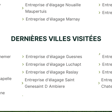
y
Entreprise d'élagage Nouaille
Entr
Maupertuis
Entr
Entreprise d'élagage Marnay
DERNIÈRES VILLES VISITÉES
themer
Entreprise d'élagage Guesnes
Entr
Entreprise d'élagage Luchapt
Entre
Entreprise d'élagage Raslay
Entre
apelle
Entreprise d'élagage Saint
Entre
Genesaint D Ambiere
Chate
gne