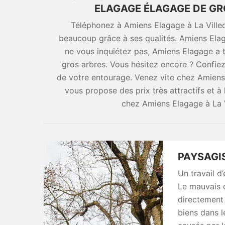
ELAGAGE ÉLAGAGE DE GRO
Téléphonez à Amiens Elagage à La Ville
beaucoup grâce à ses qualités. Amiens Elag
ne vous inquiétez pas, Amiens Elagage a to
gros arbres. Vous hésitez encore ? Confiez-l
de votre entourage. Venez vite chez Amiens
vous propose des prix très attractifs et à 
chez Amiens Elagage à La V
PAYSAGI
Un travail d
Le mauvais 
directement 
biens dans l