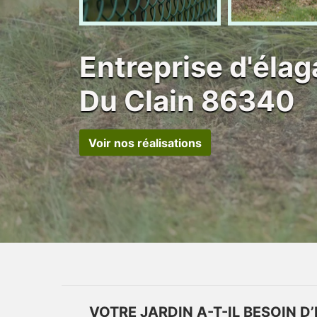
Entreprise d'élag
Du Clain 86340
Voir nos réalisations
VOTRE JARDIN A-T-IL BESOIN D