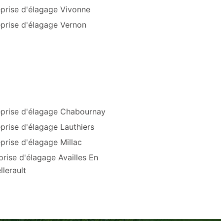
eprise d'élagage Vivonne
eprise d'élagage Vernon
eprise d'élagage Chabournay
prise d'élagage Lauthiers
prise d'élagage Millac
prise d'élagage Availles En
llerault