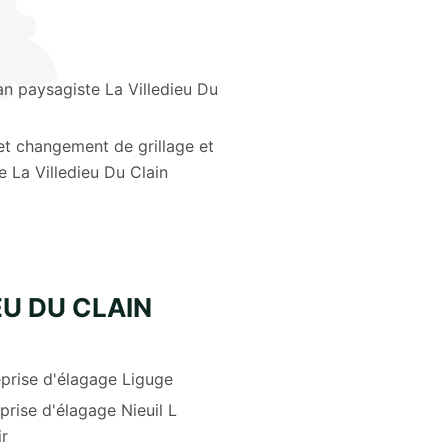
an paysagiste La Villedieu Du
et changement de grillage et
e La Villedieu Du Clain
EU DU CLAIN
prise d'élagage Liguge
prise d'élagage Nieuil L
ir