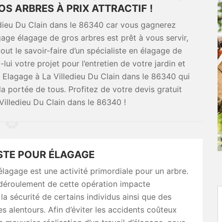
S ARBRES À PRIX ATTRACTIF !
dieu Du Clain dans le 86340 car vous gagnerez
age élagage de gros arbres est prêt à vous servir,
ut le savoir-faire d’un spécialiste en élagage de
ui votre projet pour l’entretien de votre jardin et
 Elagage à La Villedieu Du Clain dans le 86340 qui
la portée de tous. Profitez de votre devis gratuit
illedieu Du Clain dans le 86340 !
STE POUR ÉLAGAGE
’élagage est une activité primordiale pour un arbre.
déroulement de cette opération impacte
la sécurité de certains individus ainsi que des
es alentours. Afin d’éviter les accidents coûteux