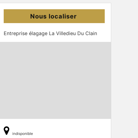
Nous localiser
Entreprise élagage La Villedieu Du Clain
indisponible