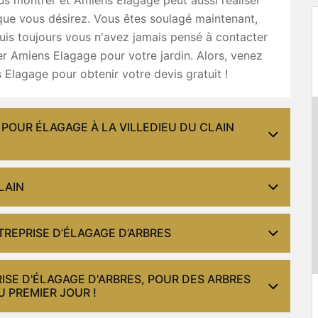
que vous désirez. Vous êtes soulagé maintenant,
is toujours vous n'avez jamais pensé à contacter
r Amiens Elagage pour votre jardin. Alors, venez
Elagage pour obtenir votre devis gratuit !
POUR ÉLAGAGE À LA VILLEDIEU DU CLAIN
LAIN
REPRISE D’ÉLAGAGE D’ARBRES
RISE D'ÉLAGAGE D'ARBRES, POUR DES ARBRES
U PREMIER JOUR !