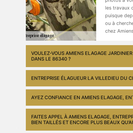
les travaux 
puisque depu
ou à cherche
chez Amiens 
VOULEZ-VOUS AMIENS ELAGAGE JARDINIER 
DANS LE 86340 ?
ENTREPRISE ÉLAGUEUR LA VILLEDIEU DU C
AYEZ CONFIANCE EN AMIENS ELAGAGE, ENT
FAITES APPEL À AMIENS ELAGAGE, ENTREP
BIEN TAILLÉS ET ENCORE PLUS BEAUX QU’A