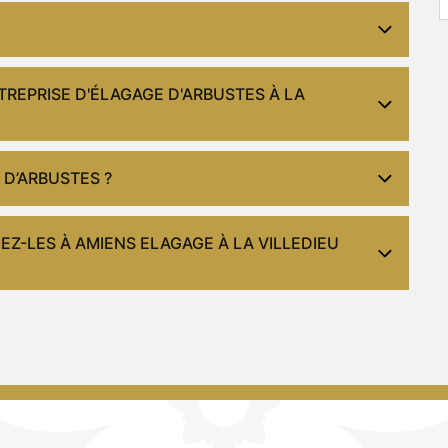
TREPRISE D'ÉLAGAGE D'ARBUSTES À LA
 D’ARBUSTES ?
EZ-LES À AMIENS ELAGAGE À LA VILLEDIEU