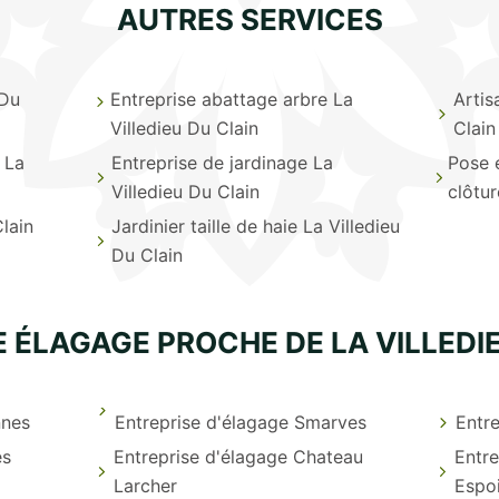
AUTRES SERVICES
 Du
Entreprise abattage arbre La
Artis
Villedieu Du Clain
Clain
 La
Entreprise de jardinage La
Pose 
Villedieu Du Clain
clôtur
lain
Jardinier taille de haie La Villedieu
Du Clain
 ÉLAGAGE PROCHE DE LA VILLEDI
nnes
Entreprise d'élagage Smarves
Entre
es
Entreprise d'élagage Chateau
Entre
Larcher
Espo