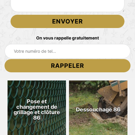
On vous rappelle gratuitement
Pose et
changement de
Dessouchage 86
grillage et clôture
86