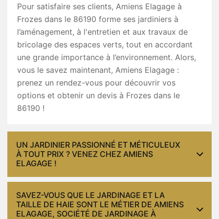
Pour satisfaire ses clients, Amiens Elagage à
Frozes dans le 86190 forme ses jardiniers à
l’aménagement, à l'entretien et aux travaux de
bricolage des espaces verts, tout en accordant
une grande importance à l’environnement. Alors,
vous le savez maintenant, Amiens Elagage :
prenez un rendez-vous pour découvrir vos
options et obtenir un devis à Frozes dans le
86190 !
UN JARDINIER PASSIONNÉ ET MÉTICULEUX
À TOUT PRIX ? VENEZ CHEZ AMIENS
ELAGAGE !
SAVEZ-VOUS QUE LE JARDINAGE ET LA
TAILLE DE HAIE SONT LE MÉTIER DE AMIENS
ELAGAGE, SOCIÉTÉ DE JARDINAGE À