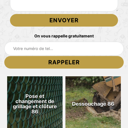
On vous rappelle gratuitement
Pose et
changement de
Dessouchage 86
grillage et clôture
86