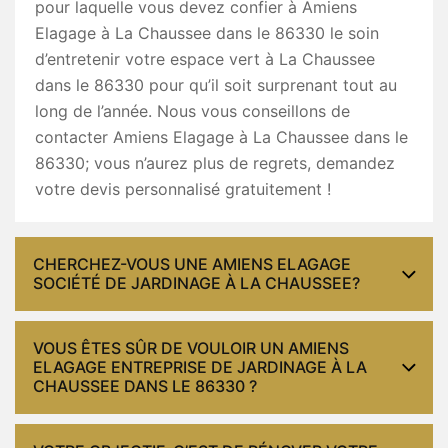
pour laquelle vous devez confier à Amiens
Elagage à La Chaussee dans le 86330 le soin
d’entretenir votre espace vert à La Chaussee
dans le 86330 pour qu’il soit surprenant tout au
long de l’année. Nous vous conseillons de
contacter Amiens Elagage à La Chaussee dans le
86330; vous n’aurez plus de regrets, demandez
votre devis personnalisé gratuitement !
CHERCHEZ-VOUS UNE AMIENS ELAGAGE
SOCIÉTÉ DE JARDINAGE À LA CHAUSSEE?
VOUS ÊTES SÛR DE VOULOIR UN AMIENS
ELAGAGE ENTREPRISE DE JARDINAGE À LA
CHAUSSEE DANS LE 86330 ?