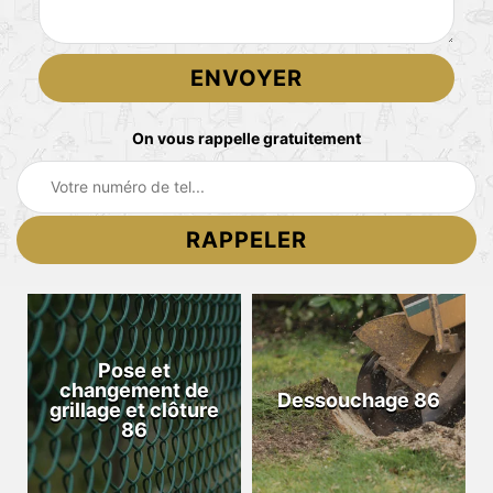
On vous rappelle gratuitement
Pose et
changement de
Dessouchage 86
grillage et clôture
86