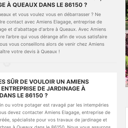
GE À QUEAUX DANS LE 86150 ?
Queaux et vous voulez vous en débarrasser ? Ne
ndre contact avec Amiens Elagage, entreprise de
nage et d'abattage d'arbre à Queaux. Avec Amiens
e l’arbre qui vous dérange afin de vous satisfaire
ous vous conseillons alors de venir chez Amiens
aître votre devis à Queaux !
ES SÛR DE VOULOIR UN AMIENS
 ENTREPRISE DE JARDINAGE À
DANS LE 86150 ?
din ou votre potager est ravagé par les intempéries
ous devez contacter Amiens Elagage, entreprise de
réée, spécialiste pour vos travaux de jardinage et
arbres à Queaux dans le 86150. Nous vous assurons