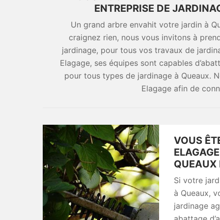
ENTREPRISE DE JARDINA
Un grand arbre envahit votre jardin à 
craignez rien, nous vous invitons à pre
jardinage, pour tous vos travaux de jardi
Elagage, ses équipes sont capables d’abattr
pour tous types de jardinage à Queaux. N
Elagage afin de conn
VOUS ÊT
ELAGAGE
QUEAUX 
Si votre jar
à Queaux, v
jardinage ag
abattage d’