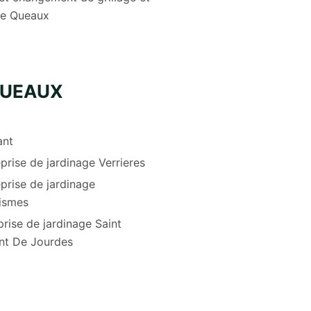
re Queaux
QUEAUX
ant
prise de jardinage Verrieres
prise de jardinage
ismes
prise de jardinage Saint
nt De Jourdes