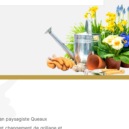
san paysagiste Queaux
et changement de grillage et