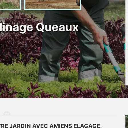
rdinage Queaux
E JARDIN AVEC AMIENS ELAGAGE,