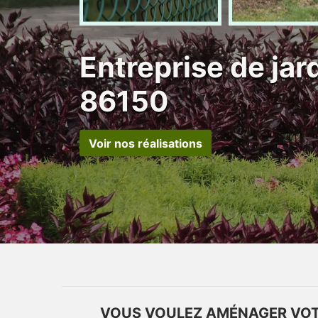
Entreprise de ja
86150
Voir nos réalisations
VOUS VOULEZ AMÉNAGER VOTR