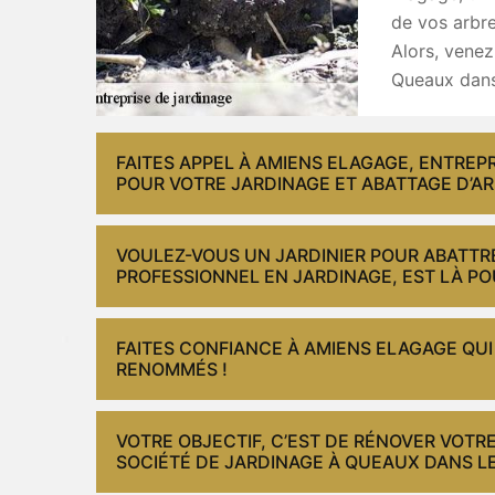
de vos arbre
Alors, venez
Queaux dans 
FAITES APPEL À AMIENS ELAGAGE, ENTREP
POUR VOTRE JARDINAGE ET ABATTAGE D’A
VOULEZ-VOUS UN JARDINIER POUR ABATTRE
PROFESSIONNEL EN JARDINAGE, EST LÀ POU
FAITES CONFIANCE À AMIENS ELAGAGE QUI 
RENOMMÉS !
VOTRE OBJECTIF, C’EST DE RÉNOVER VOTRE
SOCIÉTÉ DE JARDINAGE À QUEAUX DANS LE