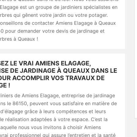
lagage est un groupe de jardiniers spécialistes en
rbres qui gênent votre jardin ou votre potager.
onseillons de contacter Amiens Elagage à Queaux
50 pour demander votre devis de jardinage et
rbres à Queaux !
EZ LE VRAI AMIENS ELAGAGE,
ISE DE JARDINAGE À QUEAUX DANS LE
POUR ACCOMPLIR VOS TRAVAUX DE
E !
diniers de Amiens Elagage, entreprise de jardinage
s le 86150, peuvent vous satisfaire en matière de
 d'élagage grâce à leurs compétences et leurs
e réalisation adaptées à votre espace. C’est la
laquelle nous vous invitons à choisir Amiens
vrai professionnel qui assure l’entretien et la santé