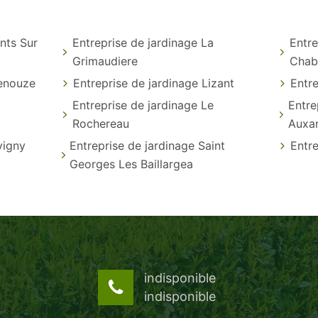
nts Sur
Entreprise de jardinage La
Entre
Grimaudiere
Chab
lenouze
Entreprise de jardinage Lizant
Entre
Entreprise de jardinage Le
Entre
Rochereau
Auxa
vigny
Entreprise de jardinage Saint
Entre
Georges Les Baillargea
indisponible
indisponible