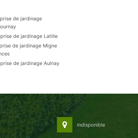
prise de jardinage
ournay
prise de jardinage Latille
prise de jardinage Migne
nces
prise de jardinage Aulnay
indisponible