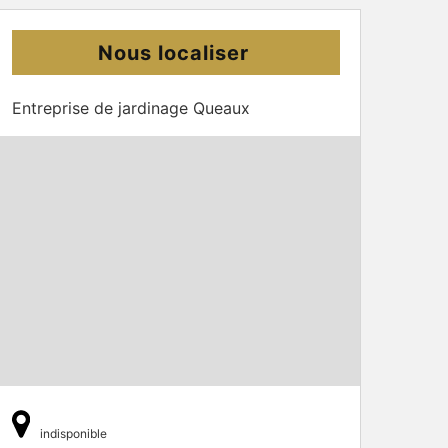
Nous localiser
Entreprise de jardinage Queaux
indisponible