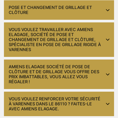
POSE ET CHANGEMENT DE GRILLAGE ET
CLÔTURE
VOUS VOULEZ TRAVAILLER AVEC AMIENS
ELAGAGE, SOCIÉTÉ DE POSE ET
CHANGEMENT DE GRILLAGE ET CLÔTURE,
SPÉCIALISTE EN POSE DE GRILLAGE RIGIDE À
VARENNES
AMIENS ELAGAGE SOCIÉTÉ DE POSE DE
CLÔTURE ET DE GRILLAGE VOUS OFFRE DES
PRIX IMBATTABLES, VOUS ALLEZ VOUS
RÉGALER !
VOUS VOULEZ RENFORCER VOTRE SÉCURITÉ
À VARENNES DANS LE 86110 ? FAITES-LE
AVEC AMIENS ELAGAGE.