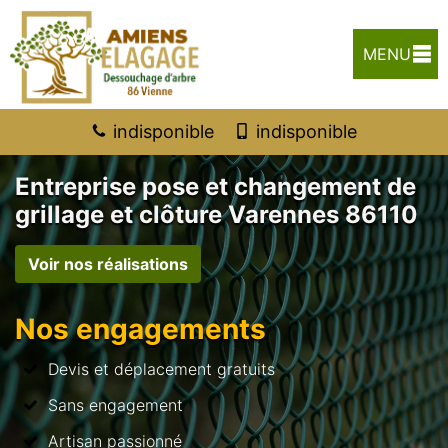
MENU
indisponible
indisponible
Entreprise pose et changement de
grillage et clôture Varennes 86110
Voir nos réalisations
Nos engagements
Devis et déplacement gratuits
Sans engagement
Artisan passionné