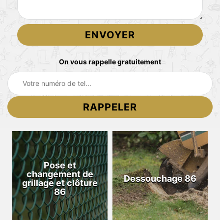
On vous rappelle gratuitement
Pose et
changement de
Dessouchage 86
grillage et clôture
86