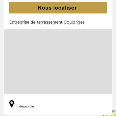
Nous localiser
Entreprise de terrassement Coulonges
indisponible