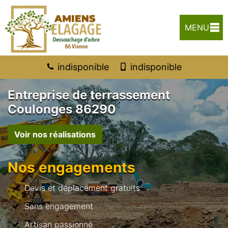
MENU
indisponible
indisponible
Entreprise de terrassement
Coulonges 86290
Voir nos réalisations
Nos engagements
Devis et déplacement gratuits
Sans engagement
Artisan passionné