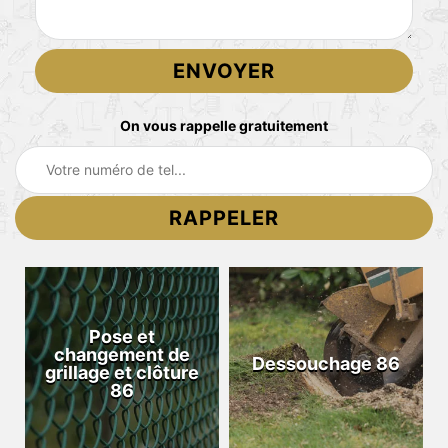
On vous rappelle gratuitement
Pose et
changement de
Dessouchage 86
grillage et clôture
86