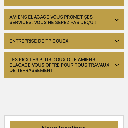
AMIENS ELAGAGE VOUS PROMET SES
SERVICES, VOUS NE SEREZ PAS DÉÇU !
ENTREPRISE DE TP GOUEX
LES PRIX LES PLUS DOUX QUE AMIENS
ELAGAGE VOUS OFFRE POUR TOUS TRAVAUX
DE TERRASSEMENT !
Nous localiser