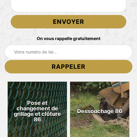
On vous rappelle gratuitement
Pose et
changement de
Dessouchage 86
grillage et clôture
86