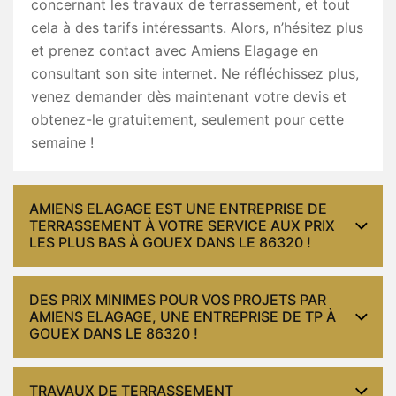
concernant les travaux de terrassement, et tout
cela à des tarifs intéressants. Alors, n’hésitez plus
et prenez contact avec Amiens Elagage en
consultant son site internet. Ne réfléchissez plus,
venez demander dès maintenant votre devis et
obtenez-le gratuitement, seulement pour cette
semaine !
AMIENS ELAGAGE EST UNE ENTREPRISE DE
TERRASSEMENT À VOTRE SERVICE AUX PRIX
LES PLUS BAS À GOUEX DANS LE 86320 !
DES PRIX MINIMES POUR VOS PROJETS PAR
AMIENS ELAGAGE, UNE ENTREPRISE DE TP À
GOUEX DANS LE 86320 !
TRAVAUX DE TERRASSEMENT