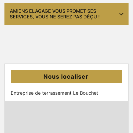
AMIENS ELAGAGE VOUS PROMET SES
SERVICES, VOUS NE SEREZ PAS DÉÇU !
Nous localiser
Entreprise de terrassement Le Bouchet