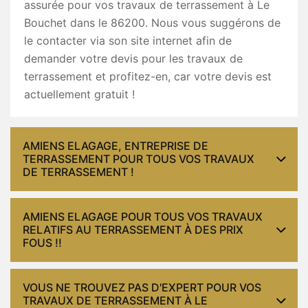
assurée pour vos travaux de terrassement à Le
Bouchet dans le 86200. Nous vous suggérons de
le contacter via son site internet afin de
demander votre devis pour les travaux de
terrassement et profitez-en, car votre devis est
actuellement gratuit !
AMIENS ELAGAGE, ENTREPRISE DE
TERRASSEMENT POUR TOUS VOS TRAVAUX
DE TERRASSEMENT !
AMIENS ELAGAGE POUR TOUS VOS TRAVAUX
RELATIFS AU TERRASSEMENT À DES PRIX
FOUS !!
VOUS NE TROUVEZ PAS D'EXPERT POUR VOS
TRAVAUX DE TERRASSEMENT À LE