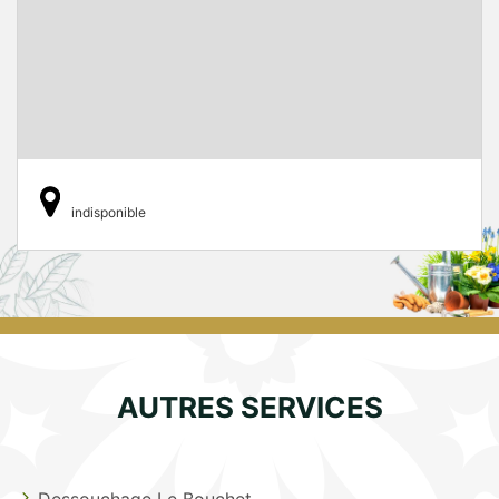
indisponible
AUTRES SERVICES
Dessouchage Le Bouchet