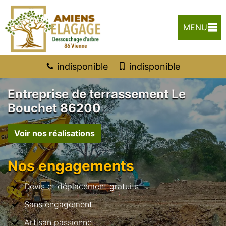
MENU
indisponible
indisponible
Entreprise de terrassement Le
Bouchet 86200
Voir nos réalisations
Nos engagements
Devis et déplacement gratuits
Sans engagement
Artisan passionné