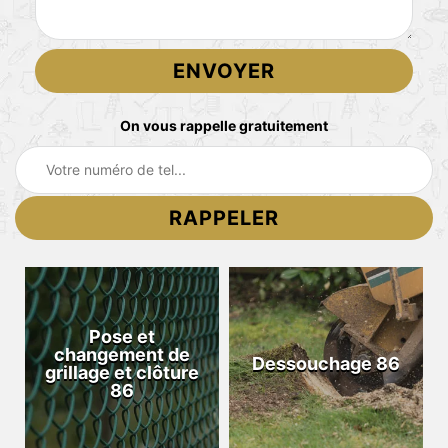
On vous rappelle gratuitement
Pose et
changement de
Dessouchage 86
grillage et clôture
86