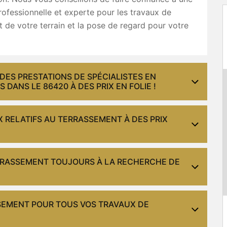
rofessionnelle et experte pour les travaux de
 de votre terrain et la pose de regard pour votre
 DES PRESTATIONS DE SPÉCIALISTES EN
DANS LE 86420 À DES PRIX EN FOLIE !
 RELATIFS AU TERRASSEMENT À DES PRIX
ERRASSEMENT TOUJOURS À LA RECHERCHE DE
SEMENT POUR TOUS VOS TRAVAUX DE