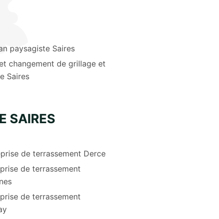
an paysagiste Saires
et changement de grillage et
re Saires
E SAIRES
eprise de terrassement Derce
prise de terrassement
nes
prise de terrassement
ay