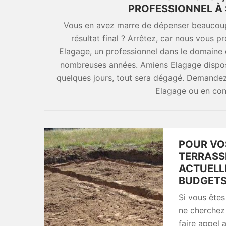
PROFESSIONNEL À 
Vous en avez marre de dépenser beaucoup 
résultat final ? Arrêtez, car nous vous 
Elagage, un professionnel dans le domaine
nombreuses années. Amiens Elagage dispose 
quelques jours, tout sera dégagé. Demandez
Elagage ou en cons
POUR VO
TERRASSE
ACTUELL
BUDGETS
Si vous êtes
ne cherchez 
faire appel 