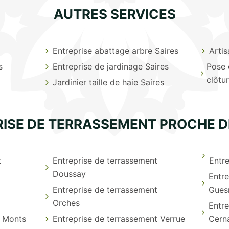
AUTRES SERVICES
Entreprise abattage arbre Saires
Artis
s
Entreprise de jardinage Saires
Pose 
clôtu
Jardinier taille de haie Saires
ISE DE TERRASSEMENT PROCHE D
t
Entreprise de terrassement
Entr
Doussay
Entre
Entreprise de terrassement
Gues
Orches
Entre
t Monts
Entreprise de terrassement Verrue
Cern