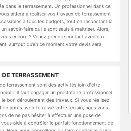
ée dans le terrassement. Un professionnel dans ce
vous aidera à réaliser vos travaux de terrassement
ccessibles à tous les budgets, tout en respectant la
un savoir-faire qu’ils sont seuls à maîtriser. Alors,
-vous encore ? Venez prendre contact avec eux
ant, surtout qu’en ce moment votre devis sera
 DE TERRASSEMENT
de terrassement sont des activités loin d'être
complir. Il faut engager un prestataire professionnel
 le bon déroulement des travaux. Si vous réalisez
tion après avoir terrassé votre terrain, nous vous
s de ne pas hésiter à effectuer une pose de
 vous aide à contrôler le parfait fonctionnement de
ion. Nous vous conseillons de faire confiance à une