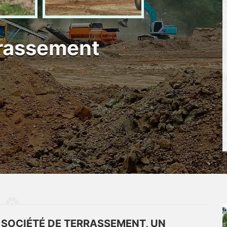
rrassement
 SOCIÉTÉ DE TERRASSEMENT, UN