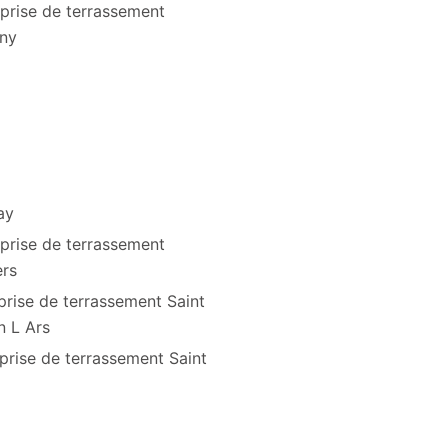
prise de terrassement
gny
ay
prise de terrassement
ers
prise de terrassement Saint
n L Ars
prise de terrassement Saint