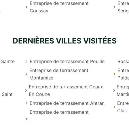
Entreprise de terrassement
Entre
t
Coussay
Seri
DERNIÈRES VILLES VISITÉES
 Sainte
Entreprise de terrassement Pouille
Ross
Entreprise de terrassement
Entre
Montamise
Poiti
Entreprise de terrassement Ceaux
Entre
 Saint
En Couhe
Marti
Entreprise de terrassement Antran
Entre
t
Clair
Entreprise de terrassement