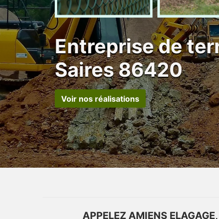
Entreprise de te
Saires 86420
Voir nos réalisations
APPELEZ AMIENS ELAGAGE,