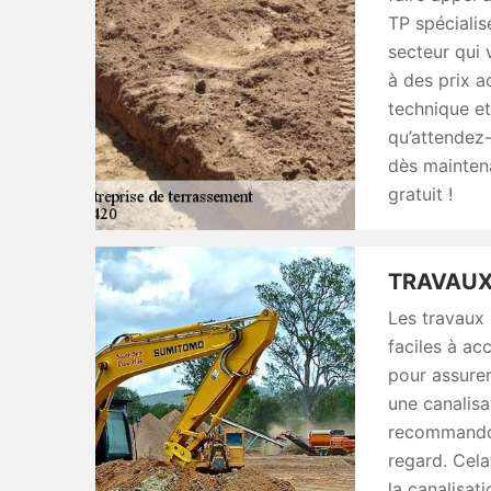
TP spécialis
secteur qui 
à des prix a
technique et 
qu’attendez
dès mainten
gratuit !
TRAVAUX
Les travaux 
faciles à ac
pour assurer
une canalisa
recommandon
regard. Cela
la canalisat