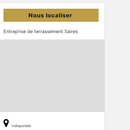
Nous localiser
Entreprise de terrassement Saires
indisponible