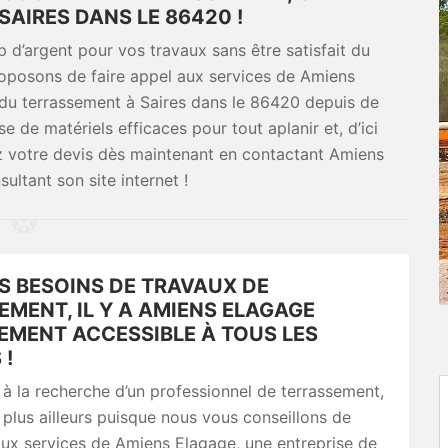
SAIRES DANS LE 86420 !
d’argent pour vos travaux sans être satisfait du
proposons de faire appel aux services de Amiens
 du terrassement à Saires dans le 86420 depuis de
de matériels efficaces pour tout aplanir et, d’ici
 votre devis dès maintenant en contactant Amiens
ultant son site internet !
S BESOINS DE TRAVAUX DE
MENT, IL Y A AMIENS ELAGAGE
EMENT ACCESSIBLE À TOUS LES
 !
 à la recherche d’un professionnel de terrassement,
plus ailleurs puisque nous vous conseillons de
aux services de Amiens Elagage, une entreprise de