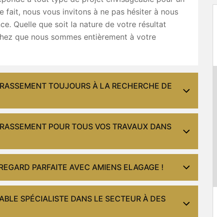
ce fait, nous vous invitons à ne pas hésiter à nous
nce. Quelle que soit la nature de votre résultat
chez que nous sommes entièrement à votre
ERRASSEMENT TOUJOURS À LA RECHERCHE DE
ERRASSEMENT POUR TOUS VOS TRAVAUX DANS
 REGARD PARFAITE AVEC AMIENS ELAGAGE !
BLE SPÉCIALISTE DANS LE SECTEUR À DES