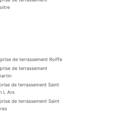
oitre
prise de terrassement Roiffe
prise de terrassement
artin
prise de terrassement Saint
n L Ars
prise de terrassement Saint
res