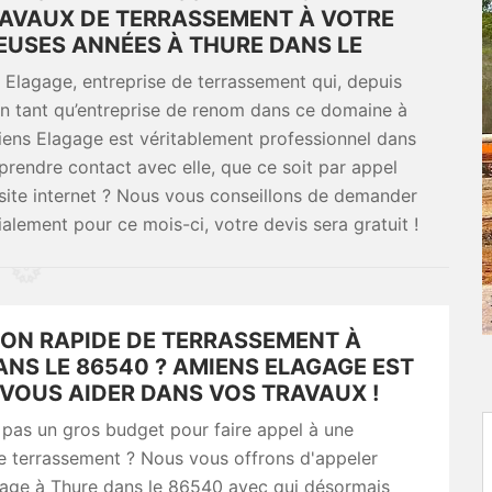
AVAUX DE TERRASSEMENT À VOTRE
EUSES ANNÉES À THURE DANS LE
 Elagage, entreprise de terrassement qui, depuis
 en tant qu’entreprise de renom dans ce domaine à
ens Elagage est véritablement professionnel dans
prendre contact avec elle, que ce soit par appel
 site internet ? Nous vous conseillons de demander
ialement pour ce mois-ci, votre devis sera gratuit !
ION RAPIDE DE TERRASSEMENT À
NS LE 86540 ? AMIENS ELAGAGE EST
 VOUS AIDER DANS VOS TRAVAUX !
pas un gros budget pour faire appel à une
e terrassement ? Nous vous offrons d'appeler
age à Thure dans le 86540 avec qui désormais