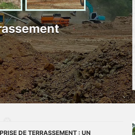
rrassement
PRISE DE TERRASSEMENT : UN