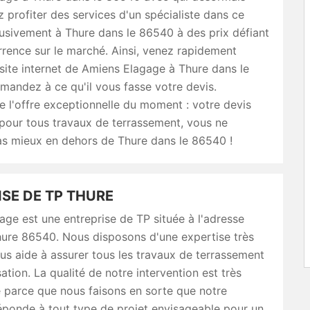
 profiter des services d'un spécialiste dans ce
usivement à Thure dans le 86540 à des prix défiant
rence sur le marché. Ainsi, venez rapidement
 site internet de Amiens Elagage à Thure dans le
andez à ce qu'il vous fasse votre devis.
e l'offre exceptionnelle du moment : votre devis
 pour tous travaux de terrassement, vous ne
as mieux en dehors de Thure dans le 86540 !
SE DE TP THURE
ge est une entreprise de TP située à l'adresse
hure 86540. Nous disposons d'une expertise très
ous aide à assurer tous les travaux de terrassement
sation. La qualité de notre intervention est très
e parce que nous faisons en sorte que notre
éponde à tout type de projet envisageable pour un