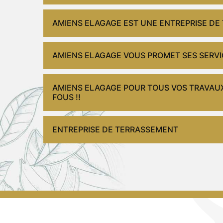
AMIENS ELAGAGE EST UNE ENTREPRISE DE T
AMIENS ELAGAGE VOUS PROMET SES SERVIC
AMIENS ELAGAGE POUR TOUS VOS TRAVAUX
FOUS !!
ENTREPRISE DE TERRASSEMENT