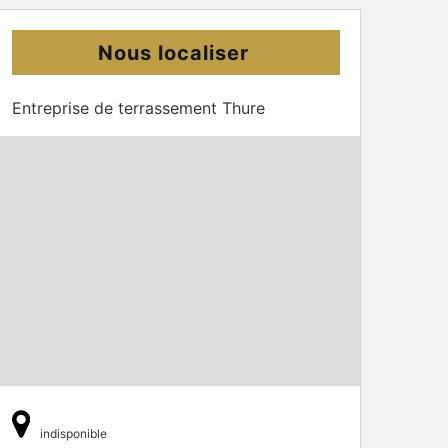
Nous localiser
Entreprise de terrassement Thure
indisponible