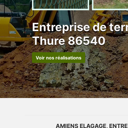
Entreprise de te
Thure 86540
Voir nos réalisations
AMIENS ELAGAGE, ENTRE