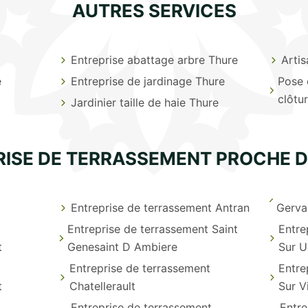
AUTRES SERVICES
Entreprise abattage arbre Thure
Arti
e
Entreprise de jardinage Thure
Pose 
clôtu
Jardinier taille de haie Thure
RISE DE TERRASSEMENT PROCHE D
Entreprise de terrassement Antran
Gerva
Entreprise de terrassement Saint
Entre
t
Genesaint D Ambiere
Sur U
Entreprise de terrassement
Entre
t
Chatellerault
Sur V
Entreprise de terrassement
Entre