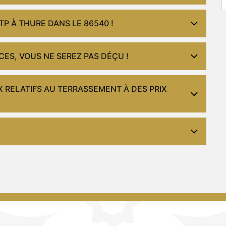
P À THURE DANS LE 86540 !
ES, VOUS NE SEREZ PAS DÉÇU !
 RELATIFS AU TERRASSEMENT À DES PRIX