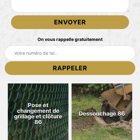
On vous rappelle gratuitement
Pose et
changement de
Dessouchage 86
grillage et clôture
86