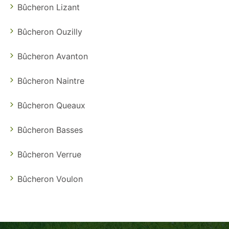
Bûcheron Lizant
Bûcheron Ouzilly
Bûcheron Avanton
Bûcheron Naintre
Bûcheron Queaux
Bûcheron Basses
Bûcheron Verrue
Bûcheron Voulon