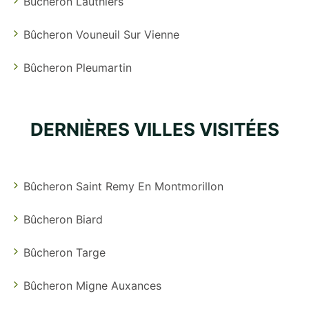
Bûcheron Lauthiers
Bûcheron Vouneuil Sur Vienne
Bûcheron Pleumartin
DERNIÈRES VILLES VISITÉES
Bûcheron Saint Remy En Montmorillon
Bûcheron Biard
Bûcheron Targe
Bûcheron Migne Auxances