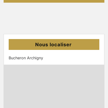
Nous localiser
Bucheron Archigny