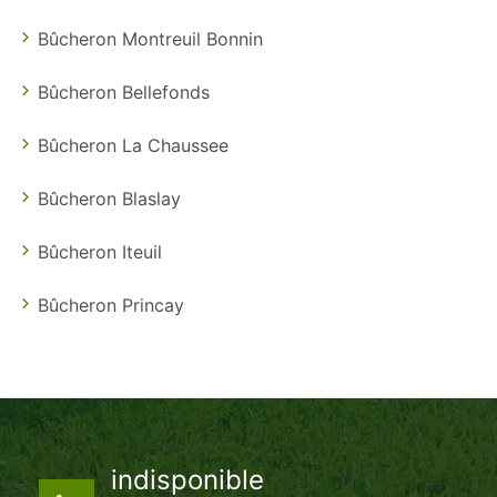
Bûcheron Montreuil Bonnin
Bûcheron Bellefonds
Bûcheron La Chaussee
Bûcheron Blaslay
Bûcheron Iteuil
Bûcheron Princay
indisponible