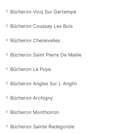
Bûcheron Vicq Sur Gartempe
Bûcheron Coussay Les Bois
Bûcheron Chenevelles
Bûcheron Saint Pierre De Maille
Bûcheron La Puye
Bûcheron Angles Sur L Anglin
Bûcheron Archigny
Bûcheron Monthoiron
Bûcheron Sainte Radegonde