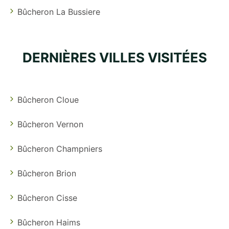
Bûcheron La Bussiere
DERNIÈRES VILLES VISITÉES
Bûcheron Cloue
Bûcheron Vernon
Bûcheron Champniers
Bûcheron Brion
Bûcheron Cisse
Bûcheron Haims