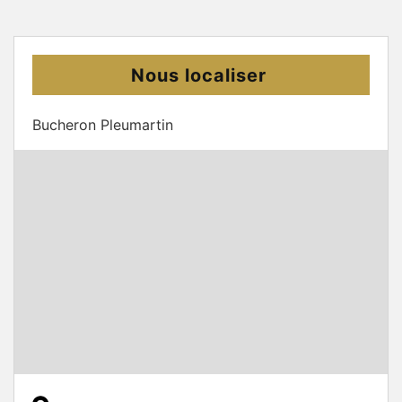
Nous localiser
Bucheron Pleumartin