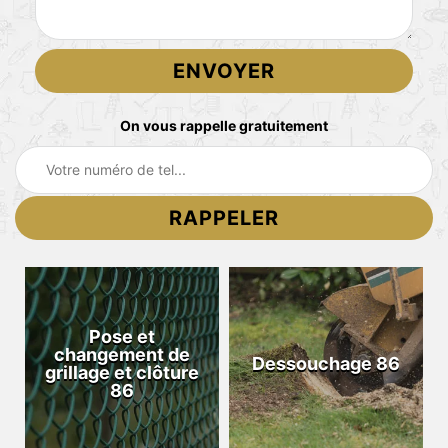
On vous rappelle gratuitement
Pose et
changement de
Dessouchage 86
grillage et clôture
86