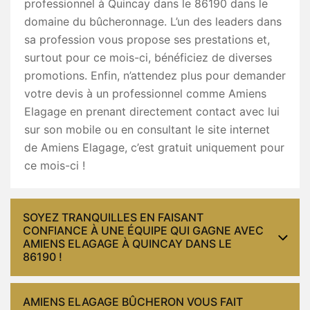
professionnel à Quincay dans le 86190 dans le
domaine du bûcheronnage. L’un des leaders dans
sa profession vous propose ses prestations et,
surtout pour ce mois-ci, bénéficiez de diverses
promotions. Enfin, n’attendez plus pour demander
votre devis à un professionnel comme Amiens
Elagage en prenant directement contact avec lui
sur son mobile ou en consultant le site internet
de Amiens Elagage, c’est gratuit uniquement pour
ce mois-ci !
SOYEZ TRANQUILLES EN FAISANT
CONFIANCE À UNE ÉQUIPE QUI GAGNE AVEC
AMIENS ELAGAGE À QUINCAY DANS LE
86190 !
AMIENS ELAGAGE BÛCHERON VOUS FAIT