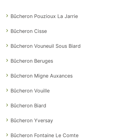
Bûcheron Pouzioux La Jarrie
Bûcheron Cisse
Bûcheron Vouneuil Sous Biard
Bûcheron Beruges
Bûcheron Migne Auxances
Bûcheron Vouille
Bûcheron Biard
Bûcheron Yversay
Bûcheron Fontaine Le Comte