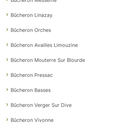
Bûcheron Linazay
Bûcheron Orches
Bûcheron Availles Limouzine
Bûcheron Mouterre Sur Blourde
Bûcheron Pressac
Bûcheron Basses
Bûcheron Verger Sur Dive
Bûcheron Vivonne