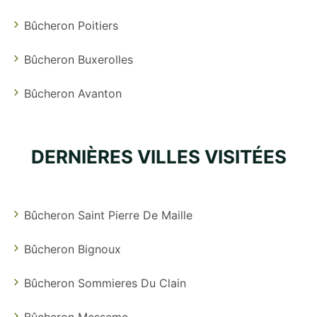
Bûcheron Poitiers
Bûcheron Buxerolles
Bûcheron Avanton
DERNIÈRES VILLES VISITÉES
Bûcheron Saint Pierre De Maille
Bûcheron Bignoux
Bûcheron Sommieres Du Clain
Bûcheron Messeme