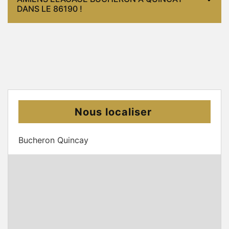
DANS LE 86190 !
Nous localiser
Bucheron Quincay