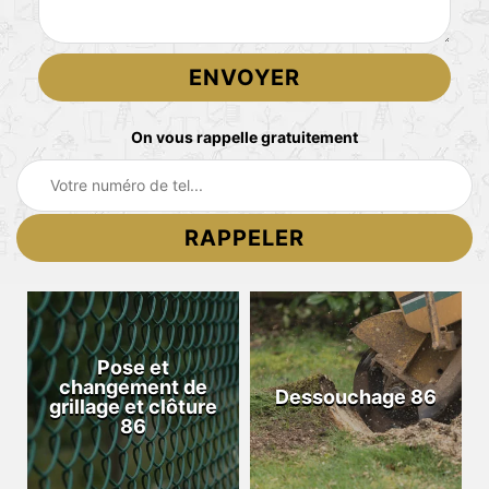
On vous rappelle gratuitement
Pose et
changement de
Dessouchage 86
grillage et clôture
86