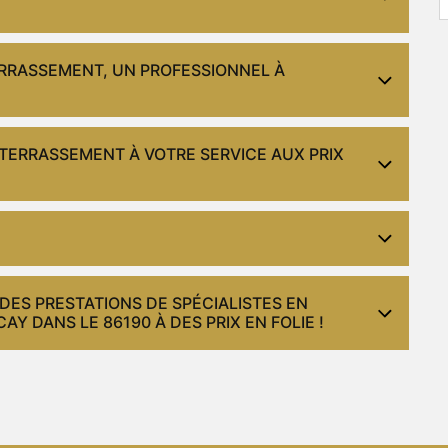
ERRASSEMENT, UN PROFESSIONNEL À
 TERRASSEMENT À VOTRE SERVICE AUX PRIX
 DES PRESTATIONS DE SPÉCIALISTES EN
 DANS LE 86190 À DES PRIX EN FOLIE !