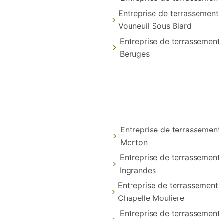
Entreprise de terrassement
Vouneuil Sous Biard
Entreprise de terrassemen
Beruges
Entreprise de terrassemen
Morton
Entreprise de terrassemen
Ingrandes
Entreprise de terrassement
Chapelle Mouliere
Entreprise de terrassemen