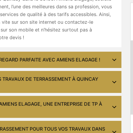
ent, l’une des meilleures dans sa profession, vous
services de qualité à des tarifs accessibles. Ainsi,
vite sur son site internet ou contactez-le
sur son mobile et n’hésitez surtout pas à
tre devis !
 REGARD PARFAITE AVEC AMIENS ELAGAGE !
S TRAVAUX DE TERRASSEMENT À QUINCAY
 AMIENS ELAGAGE, UNE ENTREPRISE DE TP À
ERRASSEMENT POUR TOUS VOS TRAVAUX DANS