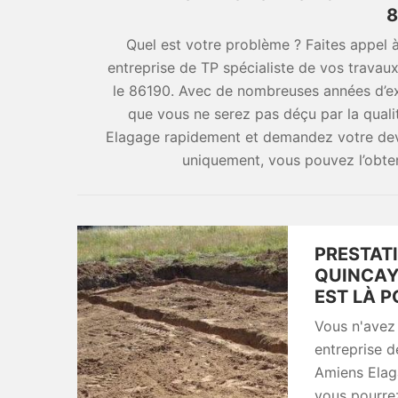
8
Quel est votre problème ? Faites appel
entreprise de TP spécialiste de vos trava
le 86190. Avec de nombreuses années d’ex
que vous ne serez pas déçu par la qual
Elagage rapidement et demandez votre devi
uniquement, vous pouvez l’obteni
PRESTAT
QUINCAY
EST LÀ P
Vous n'avez 
entreprise d
Amiens Elag
vous pourrez