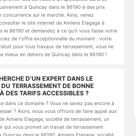
usivement à Quincay dans le 86190 à des prix
e concurrence sur le marché. Ainsi, venez
onsulter le site internet de Amiens Elagage à
s le 86190 et demandez à ce qu'il vous fasse votre
iciez de l'offre exceptionnelle du moment : votre
ratuit pour tous travaux de terrassement, vous ne
as mieux en dehors de Quincay dans le 86190 !
HERCHE D’UN EXPERT DANS LE
 DU TERRASSEMENT DE BONNE
À DES TARIFS ACCESSIBLES ?
ste dans ce domaine ? Vous ne savez pas encore à
esser ? Alors, nous vous offrons de faire appel aux
de Amiens Elagage, société de terrassement, un
l qui vous promet un travail de terrassement
à Quincay dans le 86190. Amiens Elagage, société