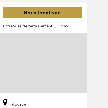
Nous localiser
Entreprise de terrassement Quincay
indisponible