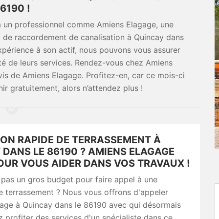
6190 !
 à un professionnel comme Amiens Elagage, une
ux de raccordement de canalisation à Quincay dans
périence à son actif, nous pouvons vous assurer
ité de leurs services. Rendez-vous chez Amiens
s de Amiens Elagage. Profitez-en, car ce mois-ci
r gratuitement, alors n’attendez plus !
ION RAPIDE DE TERRASSEMENT À
 DANS LE 86190 ? AMIENS ELAGAGE
OUR VOUS AIDER DANS VOS TRAVAUX !
pas un gros budget pour faire appel à une
e terrassement ? Nous vous offrons d'appeler
age à Quincay dans le 86190 avec qui désormais
 profiter des services d'un spécialiste dans ce