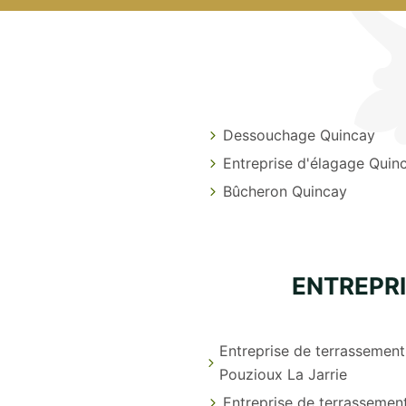
Dessouchage Quincay
Entreprise d'élagage Quin
Bûcheron Quincay
ENTREPR
Entreprise de terrassement
Pouzioux La Jarrie
Entreprise de terrassemen