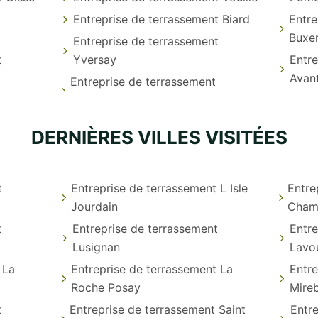
Entreprise de terrassement Biard
Entre
Buxer
Entreprise de terrassement
t
Yversay
Entre
Avan
Entreprise de terrassement
DERNIÈRES VILLES VISITÉES
t
Entreprise de terrassement L Isle
Entre
Jourdain
Cham
t
Entreprise de terrassement
Entre
Lusignan
Lavo
 La
Entreprise de terrassement La
Entre
Roche Posay
Mire
t
Entreprise de terrassement Saint
Entr