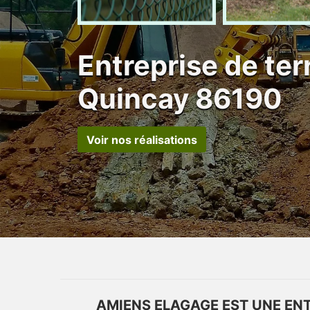
Entreprise de te
Quincay 86190
Voir nos réalisations
AMIENS ELAGAGE EST UNE ENT