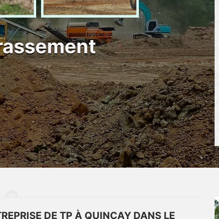
rrassement
REPRISE DE TP À QUINCAY DANS LE