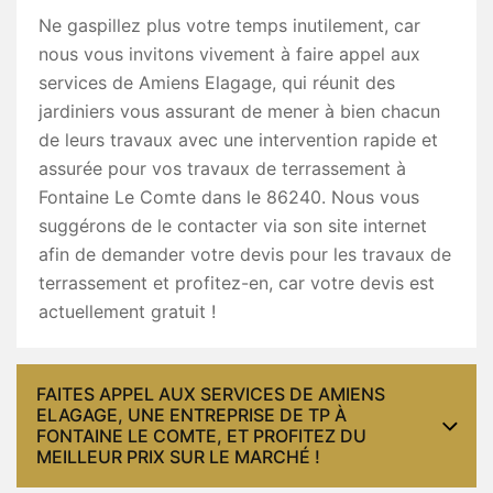
Ne gaspillez plus votre temps inutilement, car
nous vous invitons vivement à faire appel aux
services de Amiens Elagage, qui réunit des
jardiniers vous assurant de mener à bien chacun
de leurs travaux avec une intervention rapide et
assurée pour vos travaux de terrassement à
Fontaine Le Comte dans le 86240. Nous vous
suggérons de le contacter via son site internet
afin de demander votre devis pour les travaux de
terrassement et profitez-en, car votre devis est
actuellement gratuit !
FAITES APPEL AUX SERVICES DE AMIENS
ELAGAGE, UNE ENTREPRISE DE TP À
FONTAINE LE COMTE, ET PROFITEZ DU
MEILLEUR PRIX SUR LE MARCHÉ !