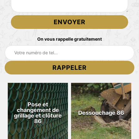
On vous rappelle gratuitement
Pose et
changement de
Dessouchage 86
grillage et clôture
86