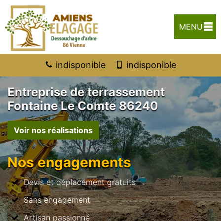
MENU
indisponible
indisponible
Entreprise de terrassement
Fontaine Le Comte 86240
Voir nos réalisations
Nos engagements
Devis et déplacement gratuits
Sans engagement
Artisan passionné