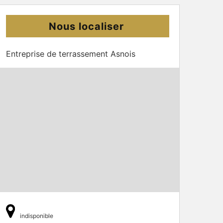
Nous localiser
Entreprise de terrassement Asnois
indisponible