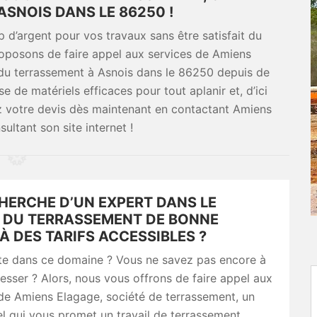
ASNOIS DANS LE 86250 !
d’argent pour vos travaux sans être satisfait du
proposons de faire appel aux services de Amiens
 du terrassement à Asnois dans le 86250 depuis de
de matériels efficaces pour tout aplanir et, d’ici
 votre devis dès maintenant en contactant Amiens
ultant son site internet !
HERCHE D’UN EXPERT DANS LE
 DU TERRASSEMENT DE BONNE
À DES TARIFS ACCESSIBLES ?
ste dans ce domaine ? Vous ne savez pas encore à
esser ? Alors, nous vous offrons de faire appel aux
de Amiens Elagage, société de terrassement, un
l qui vous promet un travail de terrassement