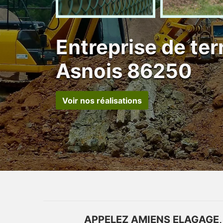
Entreprise de te
Asnois 86250
Voir nos réalisations
APPELEZ AMIENS ELAGAGE,