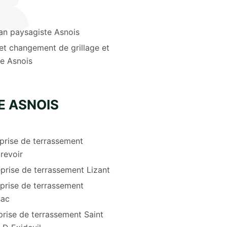
an paysagiste Asnois
et changement de grillage et
re Asnois
E ASNOIS
prise de terrassement
revoir
prise de terrassement Lizant
prise de terrassement
sac
prise de terrassement Saint