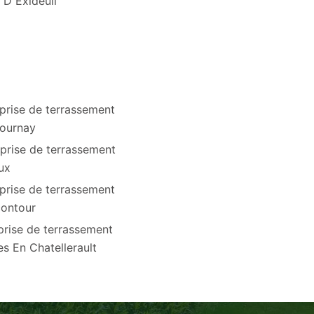
 D Exideuil
prise de terrassement
ournay
prise de terrassement
ux
prise de terrassement
ontour
prise de terrassement
es En Chatellerault