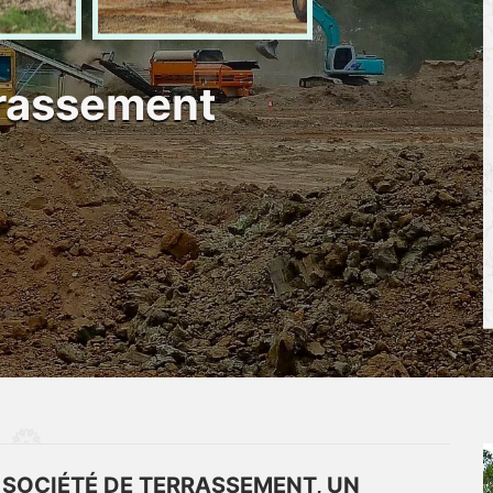
rrassement
 SOCIÉTÉ DE TERRASSEMENT, UN