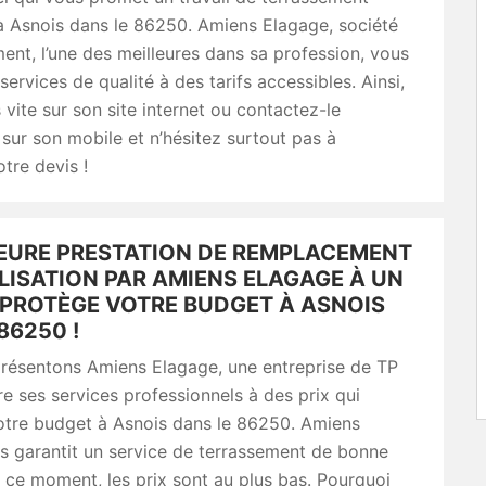
à Asnois dans le 86250. Amiens Elagage, société
ent, l’une des meilleures dans sa profession, vous
services de qualité à des tarifs accessibles. Ainsi,
vite sur son site internet ou contactez-le
sur son mobile et n’hésitez surtout pas à
tre devis !
LEURE PRESTATION DE REMPLACEMENT
LISATION PAR AMIENS ELAGAGE À UN
I PROTÈGE VOTRE BUDGET À ASNOIS
86250 !
résentons Amiens Elagage, une entreprise de TP
re ses services professionnels à des prix qui
otre budget à Asnois dans le 86250. Amiens
s garantit un service de terrassement de bonne
n ce moment, les prix sont au plus bas. Pourquoi