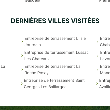
Gaudent
Pierre
DERNIÈRES VILLES VISITÉES
t
Entreprise de terrassement L Isle
Entre
Jourdain
Chab
t
Entreprise de terrassement Lussac
Entre
Les Chateaux
Lavo
 La
Entreprise de terrassement La
Entre
Roche Posay
Monc
Entreprise de terrassement Saint
Entre
Georges Les Baillargea
Availl