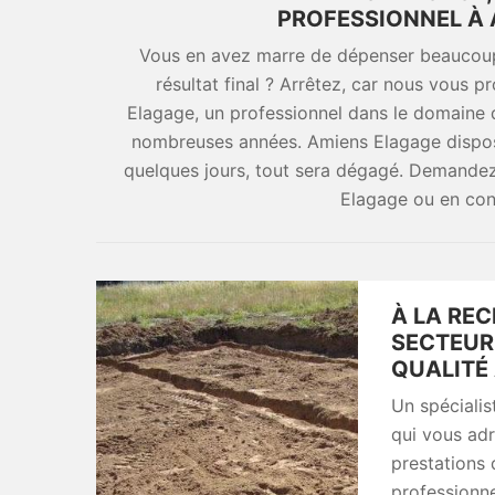
PROFESSIONNEL À 
Vous en avez marre de dépenser beaucoup 
résultat final ? Arrêtez, car nous vous 
Elagage, un professionnel dans le domaine
nombreuses années. Amiens Elagage dispose 
quelques jours, tout sera dégagé. Demandez
Elagage ou en cons
À LA REC
SECTEUR
QUALITÉ 
Un spéciali
qui vous adr
prestations 
professionne