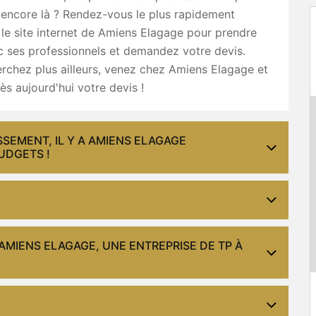
 encore là ? Rendez-vous le plus rapidement
 le site internet de Amiens Elagage pour prendre
c ses professionnels et demandez votre devis.
erchez plus ailleurs, venez chez Amiens Elagage et
 aujourd'hui votre devis !
SEMENT, IL Y A AMIENS ELAGAGE
UDGETS !
 AMIENS ELAGAGE, UNE ENTREPRISE DE TP À