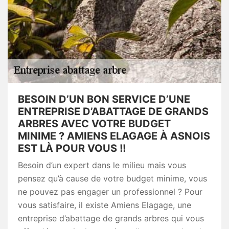
BESOIN D’UN BON SERVICE D’UNE
ENTREPRISE D’ABATTAGE DE GRANDS
ARBRES AVEC VOTRE BUDGET
MINIME ? AMIENS ELAGAGE À ASNOIS
EST LÀ POUR VOUS !!
Besoin d’un expert dans le milieu mais vous
pensez qu’à cause de votre budget minime, vous
ne pouvez pas engager un professionnel ? Pour
vous satisfaire, il existe Amiens Elagage, une
entreprise d’abattage de grands arbres qui vous