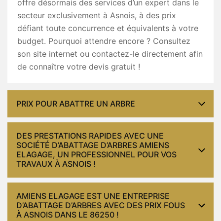
offre désormais des services d’un expert dans le
secteur exclusivement à Asnois, à des prix
défiant toute concurrence et équivalents à votre
budget. Pourquoi attendre encore ? Consultez
son site internet ou contactez-le directement afin
de connaître votre devis gratuit !
PRIX POUR ABATTRE UN ARBRE
DES PRESTATIONS RAPIDES AVEC UNE
SOCIÉTÉ D’ABATTAGE D’ARBRES AMIENS
ELAGAGE, UN PROFESSIONNEL POUR VOS
TRAVAUX À ASNOIS !
AMIENS ELAGAGE EST UNE ENTREPRISE
D’ABATTAGE D’ARBRES AVEC DES PRIX FOUS
À ASNOIS DANS LE 86250 !