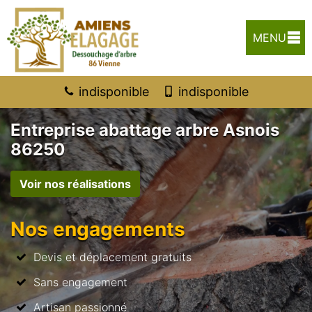
MENU
indisponible
indisponible
Entreprise abattage arbre Asnois
86250
Voir nos réalisations
Nos engagements
Devis et déplacement gratuits
Sans engagement
Artisan passionné