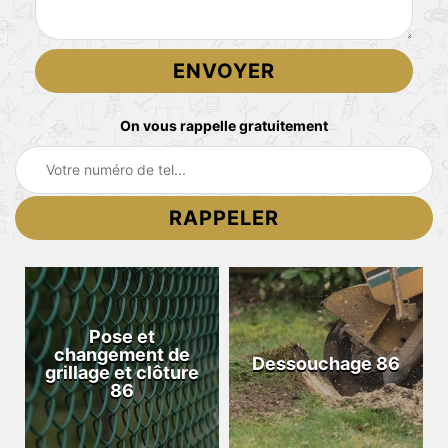
On vous rappelle gratuitement
Pose et
changement de
Dessouchage 86
grillage et clôture
86