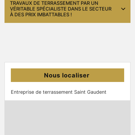
TRAVAUX DE TERRASSEMENT PAR UN
VÉRITABLE SPÉCIALISTE DANS LE SECTEUR
À DES PRIX IMBATTABLES !
Nous localiser
Entreprise de terrassement Saint Gaudent