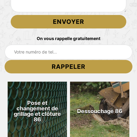
On vous rappelle gratuitement
Pose et
changement de
Dessouchage 86
grillage et clôture
86