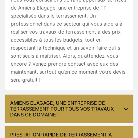
de Amiens Elagage, une entreprise de TP
spécialisée dans le terrassement. Un
professionnel dans ce secteur qui vous aidera à
réaliser vos travaux de terrassement à des prix
accessibles à tous les budgets, tout en
respectant la technique et un savoir-faire qu’ils
sont seuls à maîtriser. Alors, qu’attendez-vous
encore ? Venez prendre contact avec eux dès
maintenant, surtout qu’en ce moment votre devis
sera gratuit !
AMIENS ELAGAGE, UNE ENTREPRISE DE
TERRASSEMENT POUR TOUS VOS TRAVAUX
DANS CE DOMAINE !
PRESTATION RAPIDE DE TERRASSEMENT À