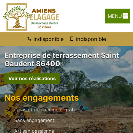
MENU
indisponible
indisponible
Entreprise de terrassement Saint
Gaudent 86400
Voir nos réalisations
Nos engagements
Devis et déplacement gratuits
Sans engagement
Artisan passionné