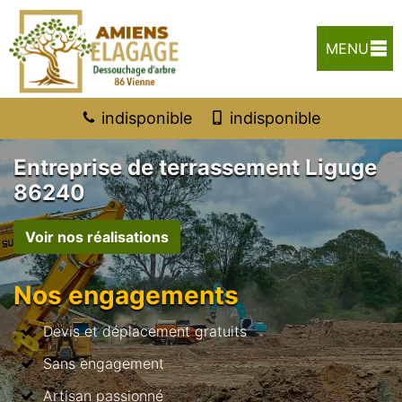
MENU
indisponible
indisponible
Entreprise de terrassement Liguge
86240
Voir nos réalisations
Nos engagements
Devis et déplacement gratuits
Sans engagement
Artisan passionné