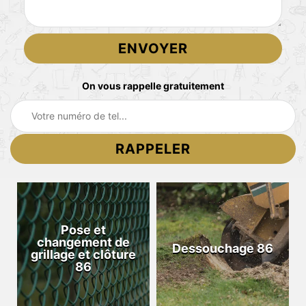
On vous rappelle gratuitement
Pose et
changement de
Dessouchage 86
grillage et clôture
86