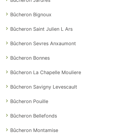
Bûcheron Bignoux
Bûcheron Saint Julien L Ars
Bûcheron Sevres Anxaumont
Bûcheron Bonnes
Bûcheron La Chapelle Mouliere
Bûcheron Savigny Levescault
Bûcheron Pouille
Bûcheron Bellefonds
Bûcheron Montamise