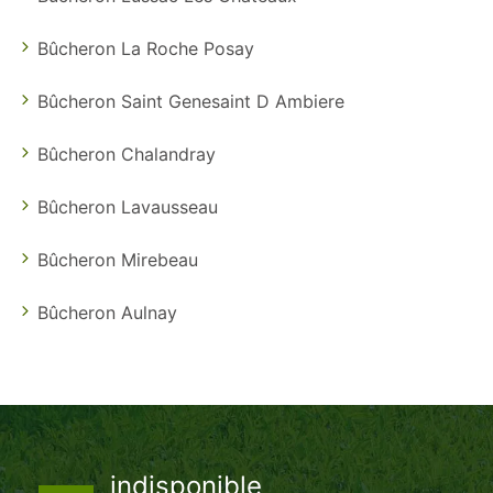
Bûcheron La Roche Posay
Bûcheron Saint Genesaint D Ambiere
Bûcheron Chalandray
Bûcheron Lavausseau
Bûcheron Mirebeau
Bûcheron Aulnay
indisponible