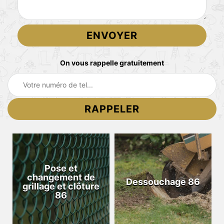
On vous rappelle gratuitement
Pose et
changement de
Dessouchage 86
grillage et clôture
86