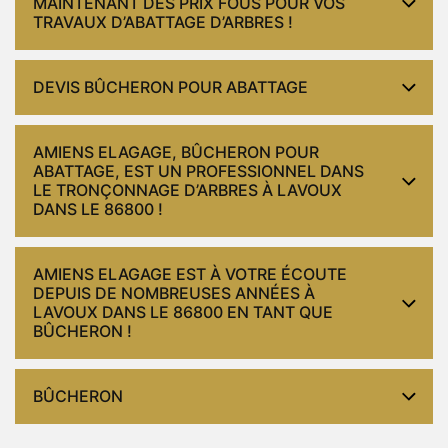
MAINTENANT DES PRIX FOUS POUR VOS
TRAVAUX D’ABATTAGE D’ARBRES !
DEVIS BÛCHERON POUR ABATTAGE
AMIENS ELAGAGE, BÛCHERON POUR
ABATTAGE, EST UN PROFESSIONNEL DANS
LE TRONÇONNAGE D’ARBRES À LAVOUX
DANS LE 86800 !
AMIENS ELAGAGE EST À VOTRE ÉCOUTE
DEPUIS DE NOMBREUSES ANNÉES À
LAVOUX DANS LE 86800 EN TANT QUE
BÛCHERON !
BÛCHERON