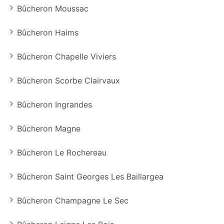
Bûcheron Moussac
Bûcheron Haims
Bûcheron Chapelle Viviers
Bûcheron Scorbe Clairvaux
Bûcheron Ingrandes
Bûcheron Magne
Bûcheron Le Rochereau
Bûcheron Saint Georges Les Baillargea
Bûcheron Champagne Le Sec