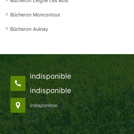
Bûcheron Leigne Les Bois
Bûcheron Moncontour
Bûcheron Aulnay
indisponible
indisponible
indisponible