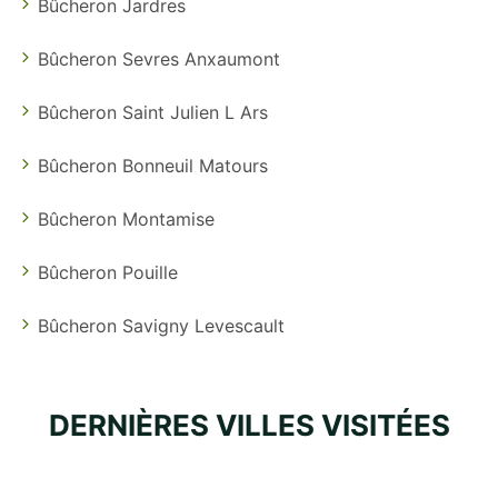
Bûcheron Jardres
Bûcheron Sevres Anxaumont
Bûcheron Saint Julien L Ars
Bûcheron Bonneuil Matours
Bûcheron Montamise
Bûcheron Pouille
Bûcheron Savigny Levescault
DERNIÈRES VILLES VISITÉES