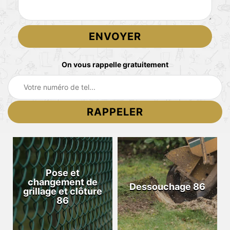
On vous rappelle gratuitement
Pose et
changement de
Dessouchage 86
grillage et clôture
86