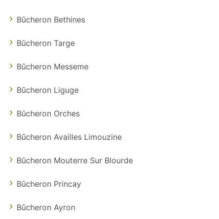
Bûcheron Bethines
Bûcheron Targe
Bûcheron Messeme
Bûcheron Liguge
Bûcheron Orches
Bûcheron Availles Limouzine
Bûcheron Mouterre Sur Blourde
Bûcheron Princay
Bûcheron Ayron