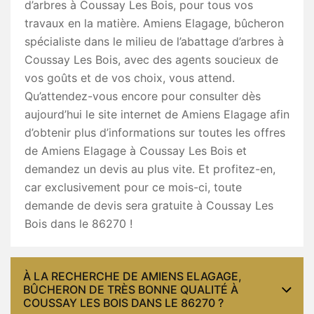
d’arbres à Coussay Les Bois, pour tous vos
travaux en la matière. Amiens Elagage, bûcheron
spécialiste dans le milieu de l’abattage d’arbres à
Coussay Les Bois, avec des agents soucieux de
vos goûts et de vos choix, vous attend.
Qu’attendez-vous encore pour consulter dès
aujourd’hui le site internet de Amiens Elagage afin
d’obtenir plus d’informations sur toutes les offres
de Amiens Elagage à Coussay Les Bois et
demandez un devis au plus vite. Et profitez-en,
car exclusivement pour ce mois-ci, toute
demande de devis sera gratuite à Coussay Les
Bois dans le 86270 !
À LA RECHERCHE DE AMIENS ELAGAGE,
BÛCHERON DE TRÈS BONNE QUALITÉ À
COUSSAY LES BOIS DANS LE 86270 ?