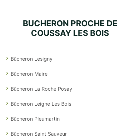
BUCHERON PROCHE DE
COUSSAY LES BOIS
Bûcheron Lesigny
Bûcheron Maire
Bûcheron La Roche Posay
Bûcheron Leigne Les Bois
Bûcheron Pleumartin
Bûcheron Saint Sauveur