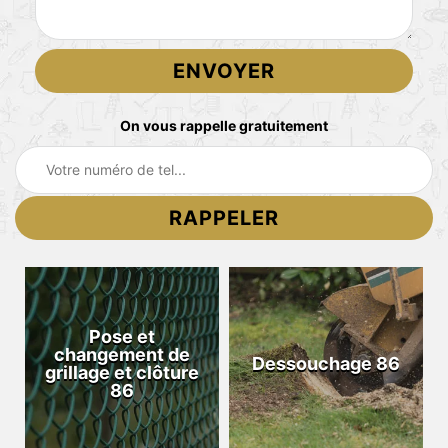
On vous rappelle gratuitement
Pose et
changement de
Dessouchage 86
grillage et clôture
86