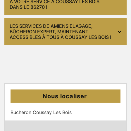
À VOTRE SERVICE À COUSSAY LES BOIS
DANS LE 86270 !
LES SERVICES DE AMIENS ELAGAGE,
BÛCHERON EXPERT, MAINTENANT
ACCESSIBLES À TOUS À COUSSAY LES BOIS !
Nous localiser
Bucheron Coussay Les Bois