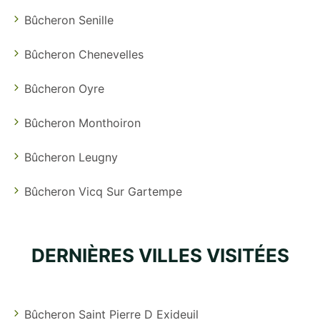
Bûcheron Senille
Bûcheron Chenevelles
Bûcheron Oyre
Bûcheron Monthoiron
Bûcheron Leugny
Bûcheron Vicq Sur Gartempe
DERNIÈRES VILLES VISITÉES
Bûcheron Saint Pierre D Exideuil