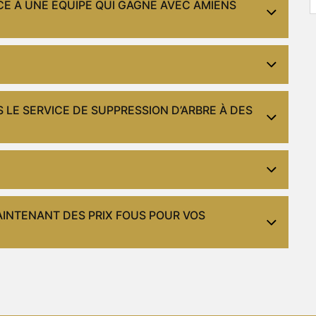
CE À UNE ÉQUIPE QUI GAGNE AVEC AMIENS
 LE SERVICE DE SUPPRESSION D’ARBRE À DES
INTENANT DES PRIX FOUS POUR VOS