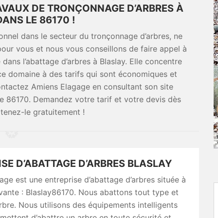
AVAUX DE TRONÇONNAGE D’ARBRES À
ANS LE 86170 !
ionnel dans le secteur du tronçonnage d’arbres, ne
our vous et nous vous conseillons de faire appel à
dans l’abattage d’arbres à Blaslay. Elle concentre
 ce domaine à des tarifs qui sont économiques et
contactez Amiens Elagage en consultant son site
le 86170. Demandez votre tarif et votre devis dès
btenez-le gratuitement !
SE D’ABATTAGE D’ARBRES BLASLAY
ge est une entreprise d’abattage d’arbres située à
ivante : Blaslay86170. Nous abattons tout type et
arbre. Nous utilisons des équipements intelligents
mettent d’abattre un arbre en toute sécurité et