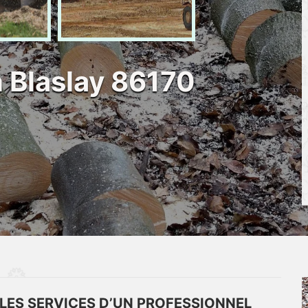
 Blaslay 86170
 LES SERVICES D’UN PROFESSIONNEL