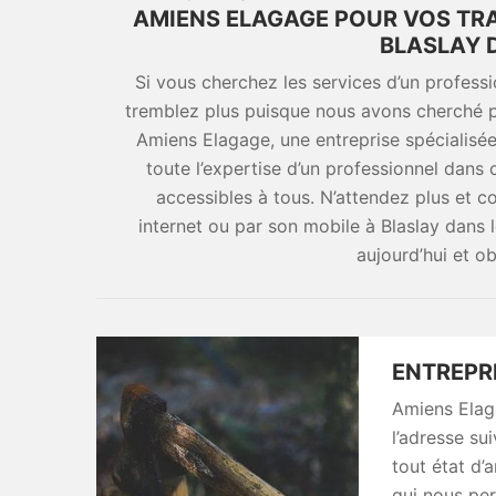
AMIENS ELAGAGE POUR VOS TR
BLASLAY D
Si vous cherchez les services d’un profess
tremblez plus puisque nous avons cherché p
Amiens Elagage, une entreprise spécialisée 
toute l’expertise d’un professionnel dans
accessibles à tous. N’attendez plus et 
internet ou par son mobile à Blaslay dans 
aujourd’hui et o
ENTREPRI
Amiens Elaga
l’adresse su
tout état d’
qui nous per