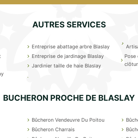
AUTRES SERVICES
Entreprise abattage arbre Blaslay
Artis
t
Entreprise de jardinage Blaslay
Pose 
clôtu
Jardinier taille de haie Blaslay
ay
BUCHERON PROCHE DE BLASLAY
Bûcheron Vendeuvre Du Poitou
Bûch
Bûcheron Charrais
Bûch