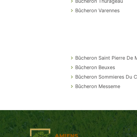
Bûcheron Thurageau
Bûcheron Varennes
Bûcheron Saint Pierre De M
Bûcheron Beuxes
Bûcheron Sommieres Du C
Bûcheron Messeme