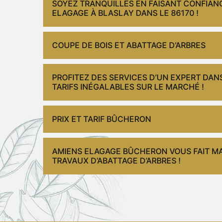
SOYEZ TRANQUILLES EN FAISANT CONFIAN
ELAGAGE À BLASLAY DANS LE 86170 !
COUPE DE BOIS ET ABATTAGE D’ARBRES
PROFITEZ DES SERVICES D’UN EXPERT DANS
TARIFS INÉGALABLES SUR LE MARCHÉ !
PRIX ET TARIF BÛCHERON
AMIENS ELAGAGE BÛCHERON VOUS FAIT MA
TRAVAUX D’ABATTAGE D’ARBRES !