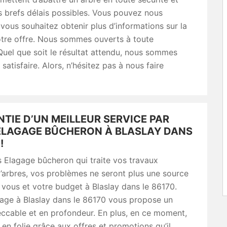
s brefs délais possibles. Vous pouvez nous
 vous souhaitez obtenir plus d’informations sur la
otre offre. Nous sommes ouverts à toute
Quel que soit le résultat attendu, nous sommes
satisfaire. Alors, n’hésitez pas à nous faire
TIE D’UN MEILLEUR SERVICE PAR
ELAGAGE BÛCHERON À BLASLAY DANS
!
 Elagage bûcheron qui traite vos travaux
’arbres, vos problèmes ne seront plus une source
 vous et votre budget à Blaslay dans le 86170.
age à Blaslay dans le 86170 vous propose un
ccable et en profondeur. En plus, en ce moment,
t en folie grâce aux offres et promotions qu’il