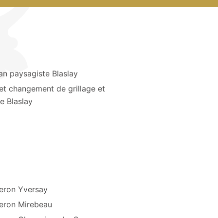
an paysagiste Blaslay
et changement de grillage et
re Blaslay
eron Yversay
eron Mirebeau