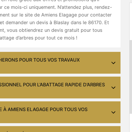
r ce mois-ci uniquement. N’attendez plus, rendez-
ment sur le site de Amiens Elagage pour contacter
et demander un devis à Blaslay dans le 86170. Et
t, vous obtiendrez un devis gratuit pour tous
attage d’arbres pour tout ce mois !
CHERONS POUR TOUS VOS TRAVAUX
SIONNEL POUR L’ABATTAGE RAPIDE D’ARBRES
RE À AMIENS ELAGAGE POUR TOUS VOS