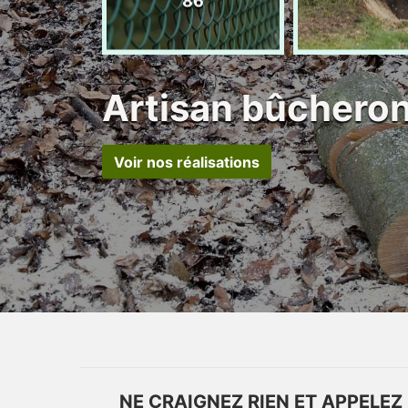
86
Artisan bûcheron
Voir nos réalisations
NE CRAIGNEZ RIEN ET APPELEZ