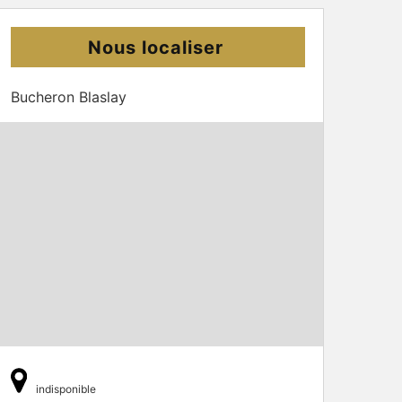
Nous localiser
Bucheron Blaslay
indisponible