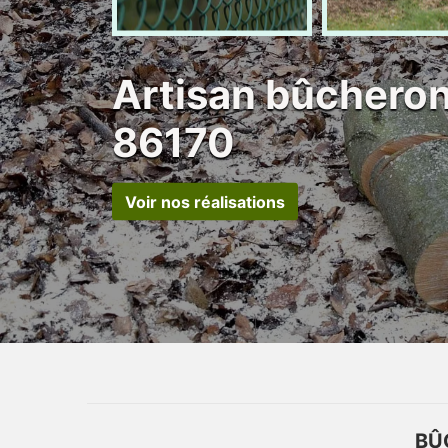
Artisan bûcheron
86170
Voir nos réalisations
BÛ