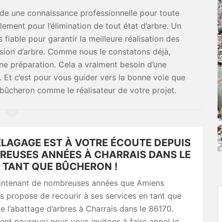
ède une connaissance professionnelle pour toute
lement pour l’élimination de tout état d’arbre. Un
fiable pour garantir la meilleure réalisation des
ion d’arbre. Comme nous le constatons déjà,
ne préparation. Cela a vraiment besoin d’une
Et c’est pour vous guider vers la bonne voie que
ûcheron comme le réalisateur de votre projet.
ELAGAGE EST À VOTRE ÉCOUTE DEPUIS
REUSES ANNÉES À CHARRAIS DANS LE
N TANT QUE BÛCHERON !
aintenant de nombreuses années que Amiens
 propose de recourir à ses services en tant que
de l’abattage d’arbres à Charrais dans le 86170.
ent pourquoi nous vous invitons à faire appel le