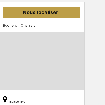
Nous localiser
Bucheron Charrais
indisponible