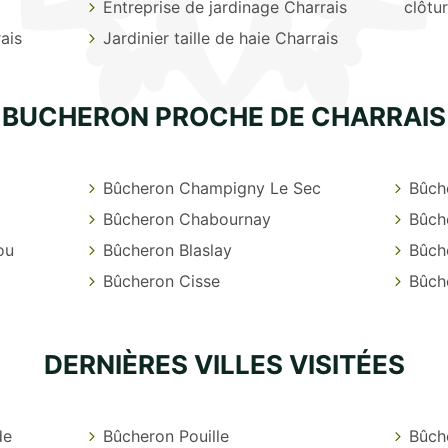
Entreprise de jardinage Charrais
clôtu
ais
Jardinier taille de haie Charrais
BUCHERON PROCHE DE CHARRAIS
Bûcheron Champigny Le Sec
Bûch
Bûcheron Chabournay
Bûch
ou
Bûcheron Blaslay
Bûch
Bûcheron Cisse
Bûch
DERNIÈRES VILLES VISITÉES
de
Bûcheron Pouille
Bûch