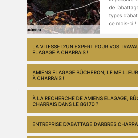
de l’abattag
types d’abat
ce mois-ci !
LA VITESSE D’UN EXPERT POUR VOS TRAVA
ELAGAGE À CHARRAIS !
AMIENS ELAGAGE BÛCHERON, LE MEILLEUR
À CHARRAIS !
À LA RECHERCHE DE AMIENS ELAGAGE, BÛ
CHARRAIS DANS LE 86170 ?
ENTREPRISE D’ABATTAGE D’ARBRES CHARRA