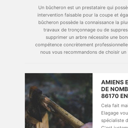
Un bûcheron est un prestataire qui poss
intervention faisable pour la coupe et éga
bûcheron possède la connaissance la plus 
travaux de tronçonnage ou de suppress
supprimer un arbre nécessite une bon
compétence concrètement professionnelle. 
nous vous recommandons de choisir un b
AMIENS 
DE NOMB
86170 E
Cela fait m
Elagage vous
spécialiste 
C'est justem