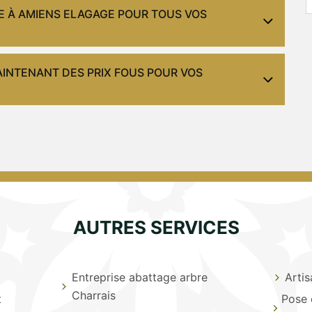
RE À AMIENS ELAGAGE POUR TOUS VOS
INTENANT DES PRIX FOUS POUR VOS
AUTRES SERVICES
Entreprise abattage arbre
Artis
Charrais
t
Pose 