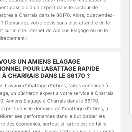
ent possible à un expert dans le secteur de
’arbres à Charrais dans le 86170. Alors, qu’attendez-
 ? Demandez votre devis sans plus attendre en le
t sur le site internet de Amiens Elagage ou en le
irectement !
VOUS UN AMIENS ELAGAGE
IONNEL POUR L’ABATTAGE RAPIDE
 À CHARRAIS DANS LE 86170 ?
s travaux d’abattage d’arbres, faites confiance à
ge, un bûcheron expert à votre service à Charrais
0. Amiens Elagage à Charrais dans le 86170,
expert dans le domaine de l’abattage d’arbres, a
liorer ses performances dans le but d’aider les
ire des économies, surtout si l’arbre est de taille
En ce moment, pour lancer cette nouvelle approche