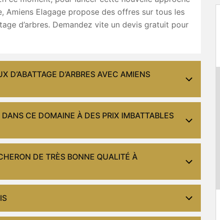
e, Amiens Elagage propose des offres sur tous les
tage d’arbres. Demandez vite un devis gratuit pour
UX D’ABATTAGE D’ARBRES AVEC AMIENS
 DANS CE DOMAINE À DES PRIX IMBATTABLES
CHERON DE TRÈS BONNE QUALITÉ À
IS