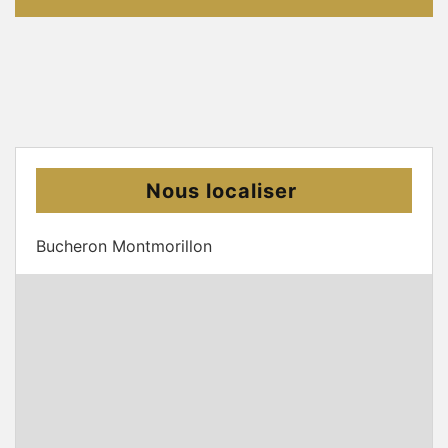
Nous localiser
Bucheron Montmorillon