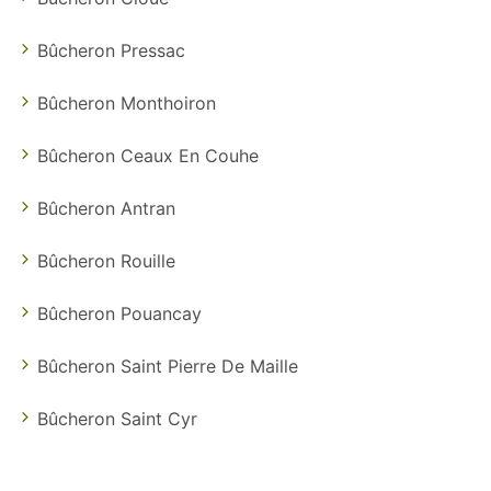
Bûcheron Pressac
Bûcheron Monthoiron
Bûcheron Ceaux En Couhe
Bûcheron Antran
Bûcheron Rouille
Bûcheron Pouancay
Bûcheron Saint Pierre De Maille
Bûcheron Saint Cyr