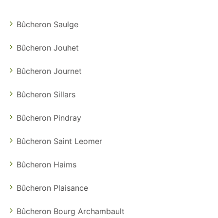
Bûcheron Saulge
Bûcheron Jouhet
Bûcheron Journet
Bûcheron Sillars
Bûcheron Pindray
Bûcheron Saint Leomer
Bûcheron Haims
Bûcheron Plaisance
Bûcheron Bourg Archambault