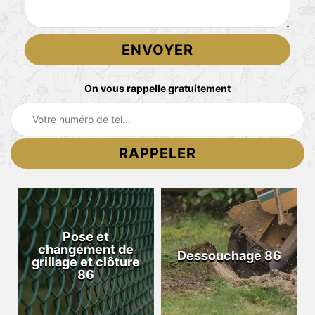
On vous rappelle gratuitement
Pose et
changement de
Dessouchage 86
grillage et clôture
86