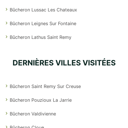
Bûcheron Lussac Les Chateaux
Bûcheron Leignes Sur Fontaine
Bûcheron Lathus Saint Remy
DERNIÈRES VILLES VISITÉES
Bûcheron Saint Remy Sur Creuse
Bûcheron Pouzioux La Jarrie
Bûcheron Valdivienne
Bûcheron Cloue