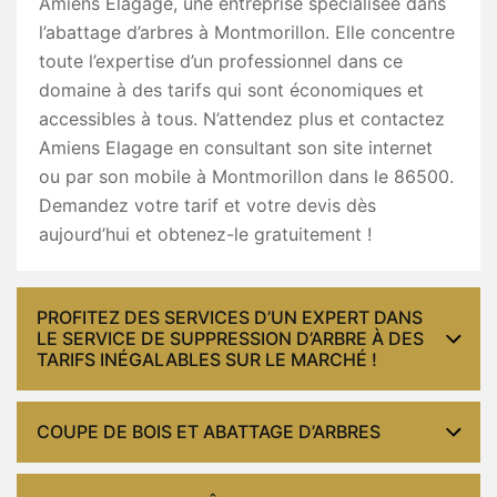
Amiens Elagage, une entreprise spécialisée dans
l’abattage d’arbres à Montmorillon. Elle concentre
toute l’expertise d’un professionnel dans ce
domaine à des tarifs qui sont économiques et
accessibles à tous. N’attendez plus et contactez
Amiens Elagage en consultant son site internet
ou par son mobile à Montmorillon dans le 86500.
Demandez votre tarif et votre devis dès
aujourd’hui et obtenez-le gratuitement !
PROFITEZ DES SERVICES D’UN EXPERT DANS
LE SERVICE DE SUPPRESSION D’ARBRE À DES
TARIFS INÉGALABLES SUR LE MARCHÉ !
COUPE DE BOIS ET ABATTAGE D’ARBRES