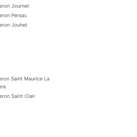
eron Journet
eron Persac
eron Jouhet
eron Saint Maurice La
ere
ron Saint Clair