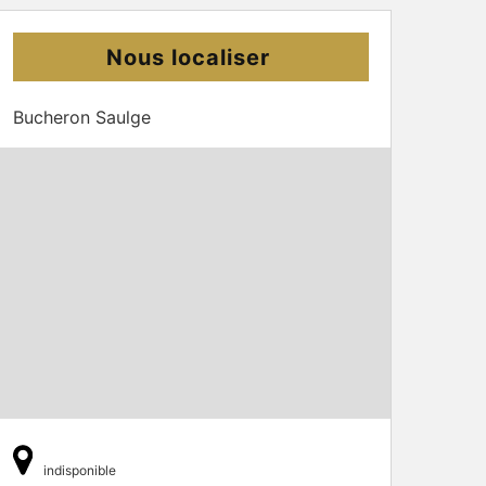
Nous localiser
Bucheron Saulge
indisponible