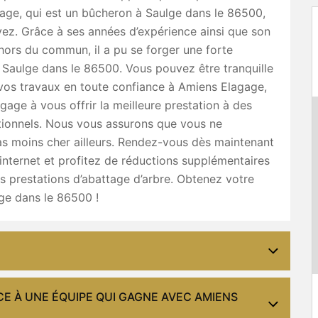
age, qui est un bûcheron à Saulge dans le 86500,
ez. Grâce à ses années d’expérience ainsi que son
 hors du commun, il a pu se forger une forte
 Saulge dans le 86500. Vous pouvez être tranquille
vos travaux en toute confiance à Amiens Elagage,
ngage à vous offrir la meilleure prestation à des
tionnels. Nous vous assurons que vous ne
as moins cher ailleurs. Rendez-vous dès maintenant
e internet et profitez de réductions supplémentaires
es prestations d’abattage d’arbre. Obtenez votre
ge dans le 86500 !
CE À UNE ÉQUIPE QUI GAGNE AVEC AMIENS