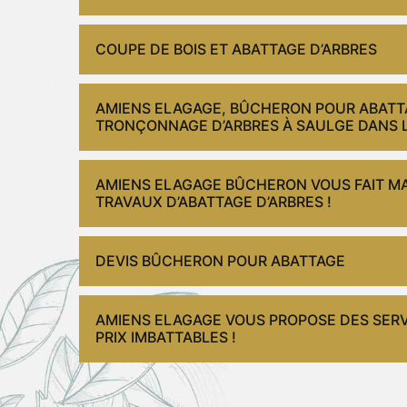
COUPE DE BOIS ET ABATTAGE D’ARBRES
AMIENS ELAGAGE, BÛCHERON POUR ABATTA
TRONÇONNAGE D’ARBRES À SAULGE DANS L
AMIENS ELAGAGE BÛCHERON VOUS FAIT MA
TRAVAUX D’ABATTAGE D’ARBRES !
DEVIS BÛCHERON POUR ABATTAGE
AMIENS ELAGAGE VOUS PROPOSE DES SERV
PRIX IMBATTABLES !