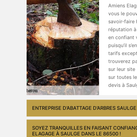
Amiens Elag
vous le pouv
savoir-faire
réputation à
en confiant 
puisqu’il s’e
tarifs excep
trouverez p
sur leur sit
sur toutes l
devis à Saul
ENTREPRISE D’ABATTAGE D’ARBRES SAULGE
SOYEZ TRANQUILLES EN FAISANT CONFIAN
ELAGAGE À SAULGE DANS LE 86500 !