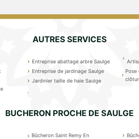
AUTRES SERVICES
Entreprise abattage arbre Saulge
Arti
t
Entreprise de jardinage Saulge
Pose 
clôtu
Jardinier taille de haie Saulge
ge
BUCHERON PROCHE DE SAULGE
Bûcheron Saint Remy En
Bûch