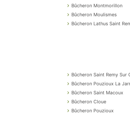
Bûcheron Montmorillon
Bûcheron Moulismes
Bûcheron Lathus Saint Re
Bûcheron Saint Remy Sur 
Bûcheron Pouzioux La Jarr
Bûcheron Saint Macoux
Bûcheron Cloue
Bûcheron Pouzioux