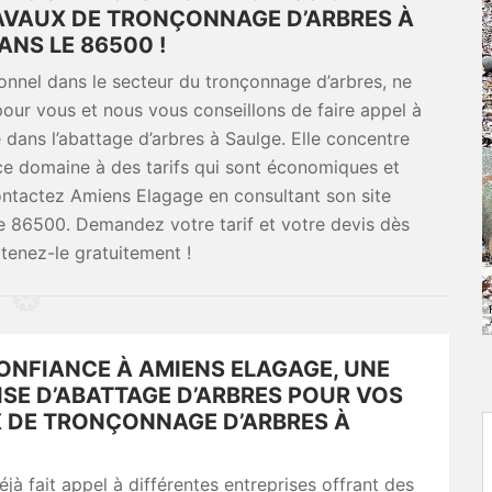
AVAUX DE TRONÇONNAGE D’ARBRES À
ANS LE 86500 !
ionnel dans le secteur du tronçonnage d’arbres, ne
our vous et nous vous conseillons de faire appel à
 dans l’abattage d’arbres à Saulge. Elle concentre
 ce domaine à des tarifs qui sont économiques et
contactez Amiens Elagage en consultant son site
le 86500. Demandez votre tarif et votre devis dès
btenez-le gratuitement !
CONFIANCE À AMIENS ELAGAGE, UNE
ISE D’ABATTAGE D’ARBRES POUR VOS
 DE TRONÇONNAGE D’ARBRES À
jà fait appel à différentes entreprises offrant des