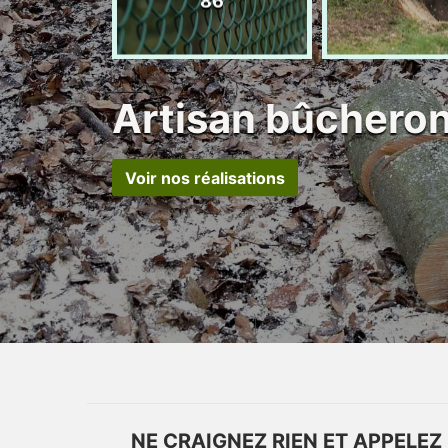
86
Artisan bûchero
Voir nos réalisations
NE CRAIGNEZ RIEN ET APPELEZ