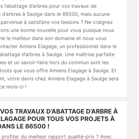
s l’abattage d’arbres pour vos travaux de
 d’arbres à Saulge dans le 86500, mais aucune
 parvenue à satisfaire vos besoins ? Ne craignez
avons une bonne nouvelle pour vous puisque nous
hé le meilleur dans son domaine et nous vous
ontacter Amiens Elagage, un professionnel dans le
’abattage d’arbres à Saulge. Une maîtrise parfaite
es et un savoir-faire hors du commun sont les
touts que vous offre Amiens Elagage à Saulge. Et
t, votre devis chez Amiens Elagage à Saulge sera
ce mois-ci !
 VOS TRAVAUX D’ABATTAGE D’ARBRE À
ELAGAGE POUR TOUS VOS PROJETS À
ANS LE 86500 !
profiter du meilleur rapport qualité-prix ? Avec