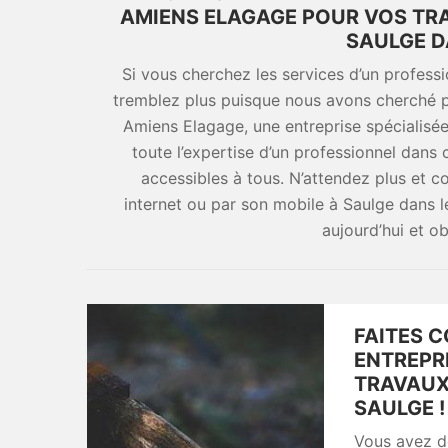
AMIENS ELAGAGE POUR VOS TR
SAULGE D
Si vous cherchez les services d’un profess
tremblez plus puisque nous avons cherché p
Amiens Elagage, une entreprise spécialisée
toute l’expertise d’un professionnel dans
accessibles à tous. N’attendez plus et 
internet ou par son mobile à Saulge dans 
aujourd’hui et o
FAITES 
ENTREPR
TRAVAUX
SAULGE !
Vous avez dé