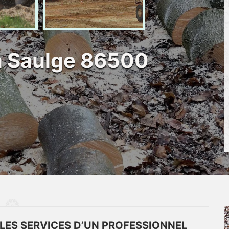
n Saulge 86500
 LES SERVICES D’UN PROFESSIONNEL