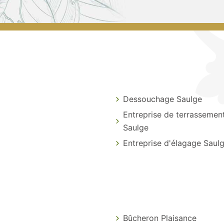
Dessouchage Saulge
Entreprise de terrassemen
Saulge
Entreprise d'élagage Saul
Bûcheron Plaisance