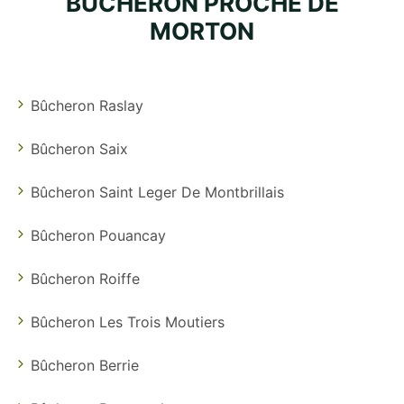
BUCHERON PROCHE DE
MORTON
Bûcheron Raslay
Bûcheron Saix
Bûcheron Saint Leger De Montbrillais
Bûcheron Pouancay
Bûcheron Roiffe
Bûcheron Les Trois Moutiers
Bûcheron Berrie