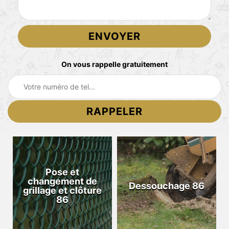
On vous rappelle gratuitement
Pose et
changement de
Dessouchage 86
grillage et clôture
86