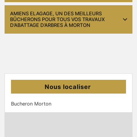
AMIENS ELAGAGE, UN DES MEILLEURS
BÛCHERONS POUR TOUS VOS TRAVAUX
D’ABATTAGE D’ARBRES À MORTON
Nous localiser
Bucheron Morton