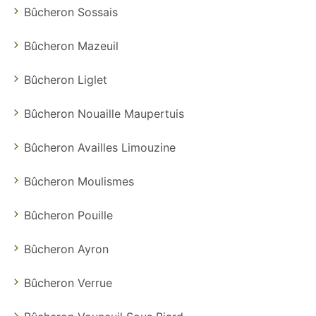
Bûcheron Sossais
Bûcheron Mazeuil
Bûcheron Liglet
Bûcheron Nouaille Maupertuis
Bûcheron Availles Limouzine
Bûcheron Moulismes
Bûcheron Pouille
Bûcheron Ayron
Bûcheron Verrue