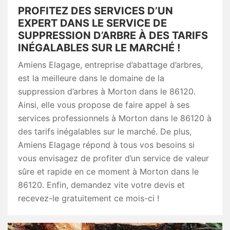
PROFITEZ DES SERVICES D’UN
EXPERT DANS LE SERVICE DE
SUPPRESSION D’ARBRE À DES TARIFS
INÉGALABLES SUR LE MARCHÉ !
Amiens Elagage, entreprise d’abattage d’arbres,
est la meilleure dans le domaine de la
suppression d’arbres à Morton dans le 86120.
Ainsi, elle vous propose de faire appel à ses
services professionnels à Morton dans le 86120 à
des tarifs inégalables sur le marché. De plus,
Amiens Elagage répond à tous vos besoins si
vous envisagez de profiter d’un service de valeur
sûre et rapide en ce moment à Morton dans le
86120. Enfin, demandez vite votre devis et
recevez-le gratuitement ce mois-ci !