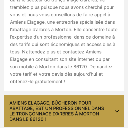
tremblez plus puisque nous avons cherché pour
vous et nous vous conseillons de faire appel à
Amiens Elagage, une entreprise spécialisée dans
l’abattage d’arbres à Morton. Elle concentre toute
l’expertise d’un professionnel dans ce domaine à
des tarifs qui sont économiques et accessibles à
tous. N’attendez plus et contactez Amiens
Elagage en consultant son site internet ou par
son mobile à Morton dans le 86120. Demandez
votre tarif et votre devis dès aujourd’hui et
obtenez-le gratuitement !
AMIENS ELAGAGE, BÛCHERON POUR
ABATTAGE, EST UN PROFESSIONNEL DANS
LE TRONÇONNAGE D’ARBRES À MORTON
DANS LE 86120 !