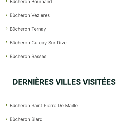
Bûcheron Bournand
Bûcheron Vezieres
Bûcheron Ternay
Bûcheron Curcay Sur Dive
Bûcheron Basses
DERNIÈRES VILLES VISITÉES
Bûcheron Saint Pierre De Maille
Bûcheron Biard