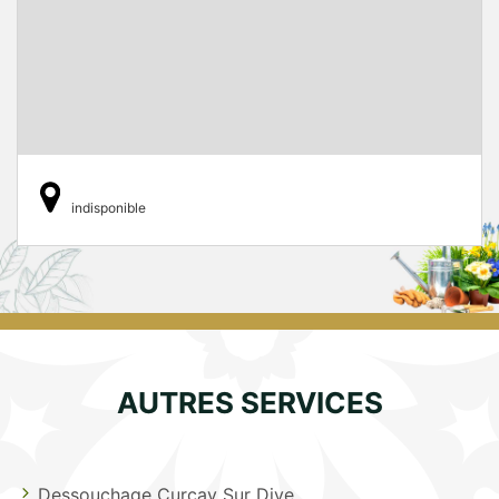
indisponible
AUTRES SERVICES
Dessouchage Curcay Sur Dive