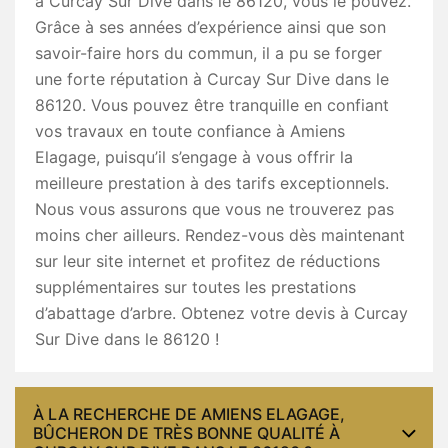
à Curcay Sur Dive dans le 86120, vous le pouvez.
Grâce à ses années d’expérience ainsi que son
savoir-faire hors du commun, il a pu se forger
une forte réputation à Curcay Sur Dive dans le
86120. Vous pouvez être tranquille en confiant
vos travaux en toute confiance à Amiens
Elagage, puisqu’il s’engage à vous offrir la
meilleure prestation à des tarifs exceptionnels.
Nous vous assurons que vous ne trouverez pas
moins cher ailleurs. Rendez-vous dès maintenant
sur leur site internet et profitez de réductions
supplémentaires sur toutes les prestations
d’abattage d’arbre. Obtenez votre devis à Curcay
Sur Dive dans le 86120 !
À LA RECHERCHE DE AMIENS ELAGAGE,
BÛCHERON DE TRÈS BONNE QUALITÉ À