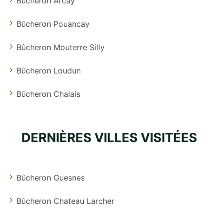
Bûcheron Arcay
Bûcheron Pouancay
Bûcheron Mouterre Silly
Bûcheron Loudun
Bûcheron Chalais
DERNIÈRES VILLES VISITÉES
Bûcheron Guesnes
Bûcheron Chateau Larcher