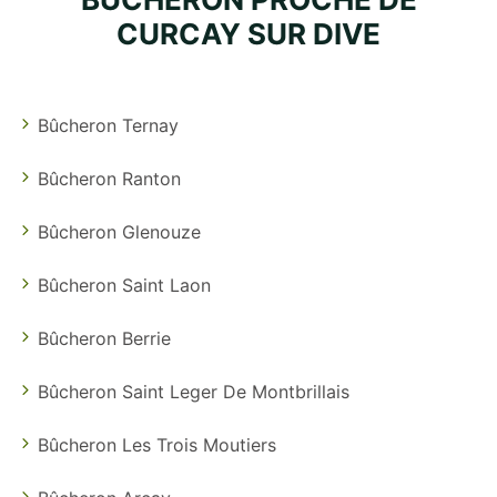
CURCAY SUR DIVE
Bûcheron Ternay
Bûcheron Ranton
Bûcheron Glenouze
Bûcheron Saint Laon
Bûcheron Berrie
Bûcheron Saint Leger De Montbrillais
Bûcheron Les Trois Moutiers