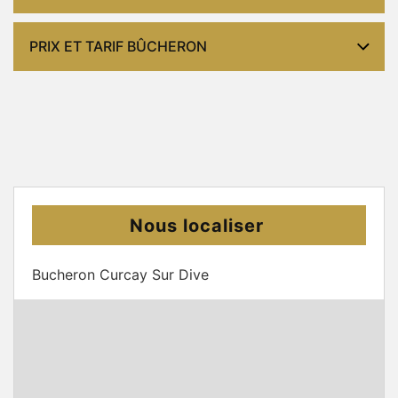
PRIX ET TARIF BÛCHERON
Nous localiser
Bucheron Curcay Sur Dive