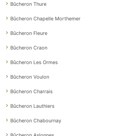
Bûcheron Thure
Bûcheron Chapelle Morthemer
Bûcheron Fleure
Bûcheron Craon
Bûcheron Les Ormes
Bûcheron Voulon
Bûcheron Charrais
Bûcheron Lauthiers
Bûcheron Chabournay
Bûcheron Aslonnes