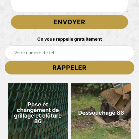
On vous rappelle gratuitement
Pose et
changement de
Dessouchage 86
grillage et clôture
86