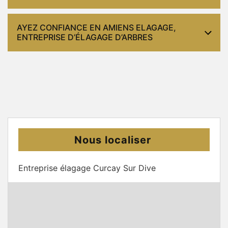
AYEZ CONFIANCE EN AMIENS ELAGAGE,
ENTREPRISE D’ÉLAGAGE D’ARBRES
Nous localiser
Entreprise élagage Curcay Sur Dive