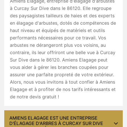
Amiens Elagage, entreprise d'élagage d'arbustes
à Curcay Sur Dive dans le 86120. Elle regroupe
des paysagistes tailleurs de haies et des experts
en élagage d'arbustes, dotés de compétences de
haut niveau et équipés de matériels et outils
performants nécessaires pour ce travail. Vos
arbustes ne dérangeront plus vos voisins, au
contraire, ils leur offriront une belle vue à Curcay
Sur Dive dans le 86120. Amiens Elagage peut
vous aider à gérer les branches coupées pour
assurer une parfaite propreté de votre extérieur.
Alors, nous vous invitons à tout confier à Amiens
Elagage et à profiter de nos tarifs intéressants et
de notre devis gratuit !
AMIENS ELAGAGE EST UNE ENTREPRISE
D'ÉLAGAGE D'ARBRES À CURCAY SUR DIVE