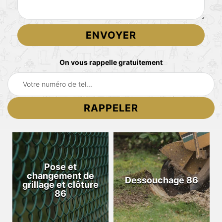
On vous rappelle gratuitement
Pose et
changement de
Dessouchage 86
grillage et clôture
86