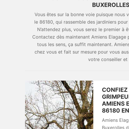
BUXEROLLES
Vous êtes sur la bonne voie puisque nous 
le 86180, qui rassemble des jardiniers pour
N’attendez plus, vous serez le premier à ê
Contactez dès maintenant Amiens Elagage pu
tous les sens, ça suffit maintenant. Amie
chez vous et fait sur mesure pour vous aus
votre conseiller et 
CONFIEZ
GRIMPEUR
AMIENS 
86180 EN
Amiens Elaga
Buxerolles d