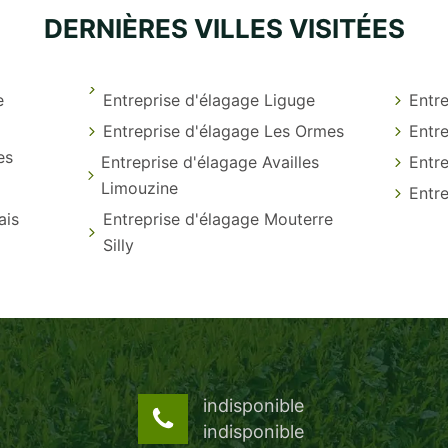
DERNIÈRES VILLES VISITÉES
e
Entreprise d'élagage Liguge
Entre
Entreprise d'élagage Les Ormes
Entr
es
Entreprise d'élagage Availles
Entre
Limouzine
Entr
ais
Entreprise d'élagage Mouterre
Silly
indisponible
indisponible