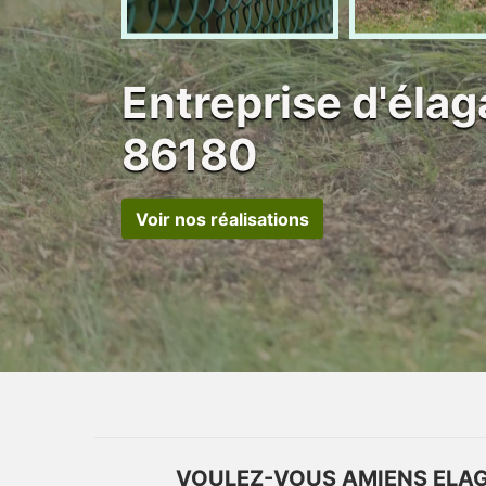
Entreprise d'éla
86180
Voir nos réalisations
VOULEZ-VOUS AMIENS ELAG