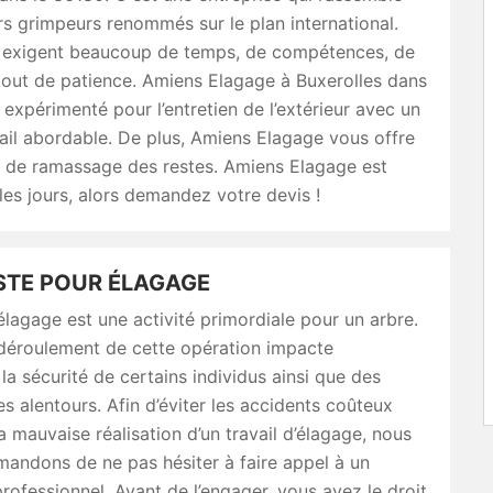
s grimpeurs renommés sur le plan international.
 exigent beaucoup de temps, de compétences, de
tout de patience. Amiens Elagage à Buxerolles dans
 expérimenté pour l’entretien de l’extérieur avec un
ail abordable. De plus, Amiens Elagage vous offre
s de ramassage des restes. Amiens Elagage est
les jours, alors demandez votre devis !
STE POUR ÉLAGAGE
’élagage est une activité primordiale pour un arbre.
déroulement de cette opération impacte
la sécurité de certains individus ainsi que des
es alentours. Afin d’éviter les accidents coûteux
a mauvaise réalisation d’un travail d’élagage, nous
andons de ne pas hésiter à faire appel à un
rofessionnel. Avant de l’engager, vous avez le droit