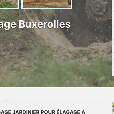
gage Buxerolles
AGE JARDINIER POUR ÉLAGAGE À