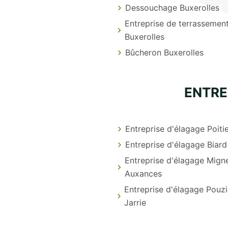
Dessouchage Buxerolles
Entreprise de terrassemen
Buxerolles
Bûcheron Buxerolles
ENTRE
Entreprise d'élagage Poiti
Entreprise d'élagage Biard
Entreprise d'élagage Mign
Auxances
Entreprise d'élagage Pouz
Jarrie