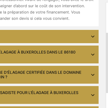
eigner d’abord sur le coût de son intervention.
ie la préparation de votre financement. Vous
nder son devis si cela vous convient.
ÉLAGAGE À BUXEROLLES DANS LE 86180
E D'ÉLAGAGE CERTIFIÉE DANS LE DOMAINE
IN ?
YSAGISTE POUR L'ÉLAGAGE À BUXEROLLES