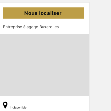
Nous localiser
Entreprise élagage Buxerolles
indisponible