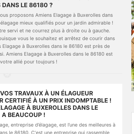
 DANS LE 86180 ?
vous proposons Amiens Elagage à Buxerolles dans
 élagage mieux qualifiés pour un jardin admirable !
tre servi et ne courrez plus à droite ou à gauche.
isque vous le souhaitez et arrêtez de courir dans
ns Elagage à Buxerolles dans le 86180 est près de
si. Amiens Elagage à Buxerolles dans le 86180 est
votre allié pour toujours !
 VOS TRAVAUX À UN ÉLAGUEUR
 CERTIFIÉ À UN PRIX INDOMPTABLE !
ELAGAGE À BUXEROLLES DANS LE
 A BEAUCOUP !
ge, entreprise d’élagage, est l’une des meilleures à
ans le 86180. C'est une entreprise qui rassemble