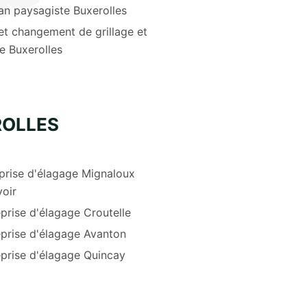
an paysagiste Buxerolles
et changement de grillage et
re Buxerolles
ROLLES
prise d'élagage Mignaloux
oir
prise d'élagage Croutelle
eprise d'élagage Avanton
eprise d'élagage Quincay