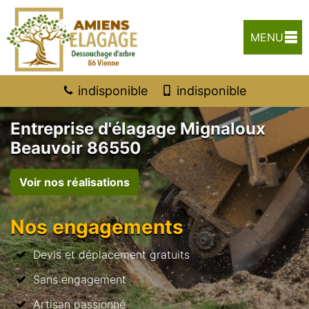
MENU
indisponible
indisponible
Entreprise d'élagage Mignaloux
Beauvoir 86550
Voir nos réalisations
Nos engagements
Devis et déplacement gratuits
Sans engagement
Artisan passionné