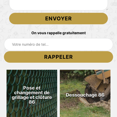
On vous rappelle gratuitement
Pose et
changement de
Dessouchage 86
grillage et clôture
86