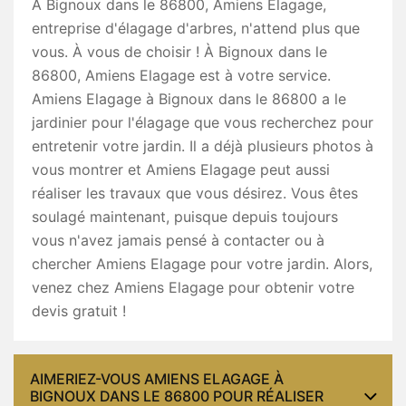
À Bignoux dans le 86800, Amiens Elagage,
entreprise d'élagage d'arbres, n'attend plus que
vous. À vous de choisir ! À Bignoux dans le
86800, Amiens Elagage est à votre service.
Amiens Elagage à Bignoux dans le 86800 a le
jardinier pour l'élagage que vous recherchez pour
entretenir votre jardin. Il a déjà plusieurs photos à
vous montrer et Amiens Elagage peut aussi
réaliser les travaux que vous désirez. Vous êtes
soulagé maintenant, puisque depuis toujours
vous n'avez jamais pensé à contacter ou à
chercher Amiens Elagage pour votre jardin. Alors,
venez chez Amiens Elagage pour obtenir votre
devis gratuit !
AIMERIEZ-VOUS AMIENS ELAGAGE À
BIGNOUX DANS LE 86800 POUR RÉALISER