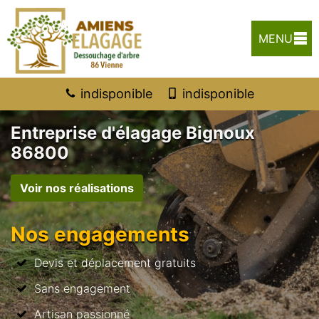
MENU
indisponible
indisponible
Entreprise d'élagage Bignoux
86800
Voir nos réalisations
Nos engagements
Devis et déplacement gratuits
Sans engagement
Artisan passionné