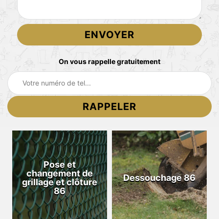
On vous rappelle gratuitement
Pose et
changement de
Dessouchage 86
grillage et clôture
86