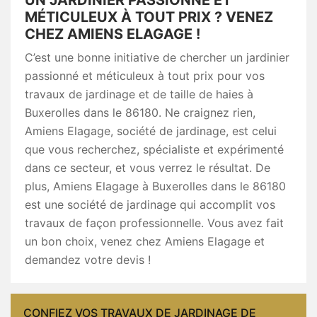
MÉTICULEUX À TOUT PRIX ? VENEZ
CHEZ AMIENS ELAGAGE !
C’est une bonne initiative de chercher un jardinier
passionné et méticuleux à tout prix pour vos
travaux de jardinage et de taille de haies à
Buxerolles dans le 86180. Ne craignez rien,
Amiens Elagage, société de jardinage, est celui
que vous recherchez, spécialiste et expérimenté
dans ce secteur, et vous verrez le résultat. De
plus, Amiens Elagage à Buxerolles dans le 86180
est une société de jardinage qui accomplit vos
travaux de façon professionnelle. Vous avez fait
un bon choix, venez chez Amiens Elagage et
demandez votre devis !
CONFIEZ VOS TRAVAUX DE JARDINAGE DE