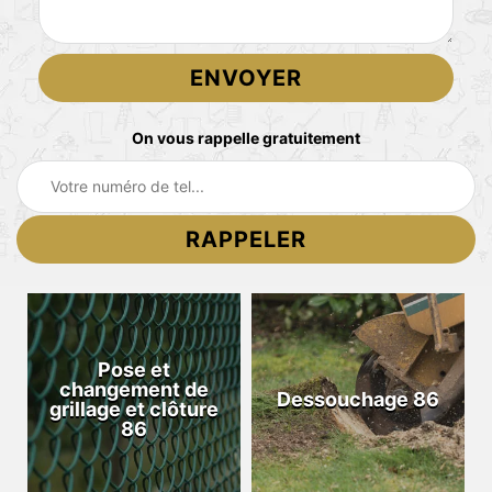
On vous rappelle gratuitement
Pose et
changement de
Dessouchage 86
grillage et clôture
86