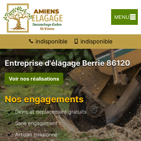
MENU
indisponible
indisponible
Entreprise d'élagage Berrie 86120
Voir nos réalisations
Nos engagements
Devis et déplacement gratuits
Sans engagement
Artisan passionné