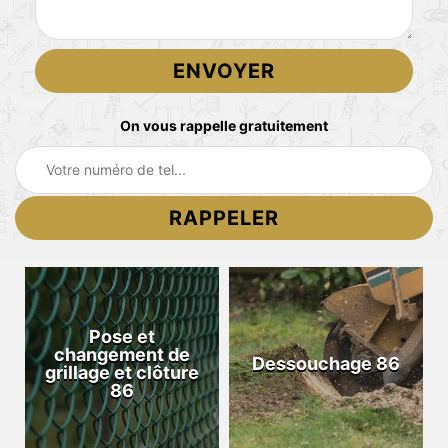
On vous rappelle gratuitement
Pose et
changement de
Dessouchage 86
grillage et clôture
86